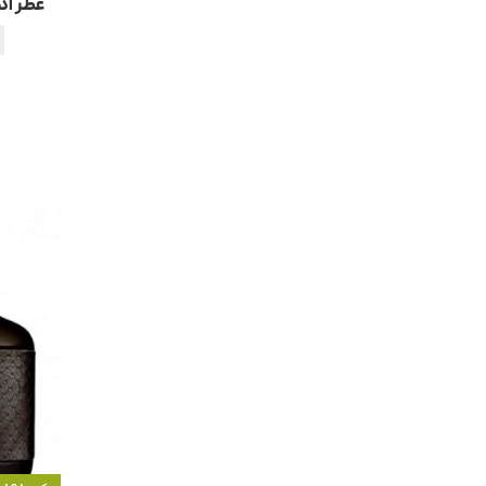
عطر اد