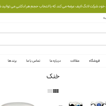
ی خود شرکت لانگ لایف عرضه می کند.که با انتخاب حجم هر ادکلنی می توانید ش
فروشگاه
مقالات
درباره ما
تماس با ما
برند ها
خنک