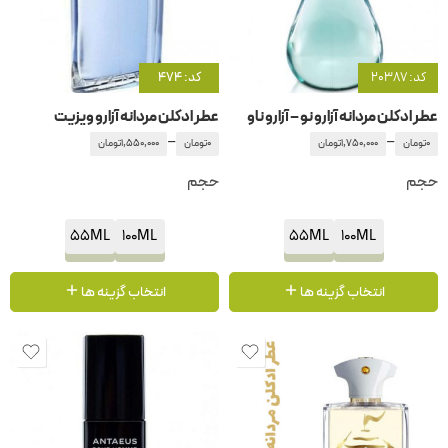
کد: 20387
کد: 474
عطر ادکلن مردانه آزارو نو – آزارو ناو
عطر ادکلن مردانه آزارو ویزیت
–
–
0
تومان
1,750,000
تومان
0
تومان
1,550,000
تومان
حجم
حجم
55ML
100ML
55ML
100ML
انتخاب گزینه ها
انتخاب گزینه ها