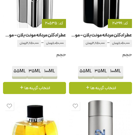
کد: 20299
کد: 20535
عطر ادکلن مردانه مونت بلان – مون بلان امبلم
عطر ادکلن مردانه مونت بلان – مون بلان امبلم اینتنس
–
–
1,050,000
تومان
2,850,000
تومان
1,050,000
تومان
2,850,000
تومان
حجم
حجم
55ML
35ML
100ML
55ML
35ML
100ML
انتخاب گزینه ها
انتخاب گزینه ها