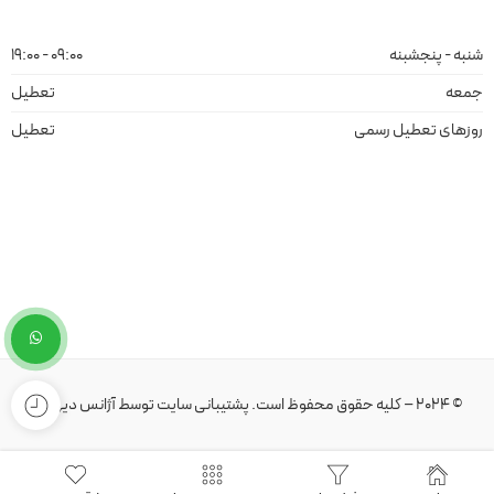
شنبه - پنجشبنه
09:00 - 19:00
جمعه
تعطیل
روزهای تعطیل رسمی
تعطیل
© 2024 – کلیه حقوق محفوظ است.
پشتیبانی سایت
توسط
آژانس دیهیم
.