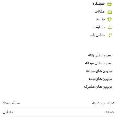
فروشگاه
مقالات
برندها
درباره ما
تماس با ما
عطر و ادکلن زنانه
عطر و ادکلن مردانه
برترین های مردانه
برترین های زنانه
برترین های مشترک
شنبه - پنجشبنه
09:00 - 19:00
جمعه
تعطیل