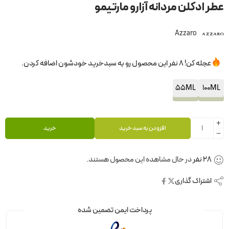
عطر ادکلن مردانه آزارو مارتیمو
Azzaro
عجله کن! 8 نفر این محصول رو به سبدخرید خودشون اضافه کردن.
55ML
100ML
افزودن به سبد خرید
خرید
28
نفر
در حال مشاهده این محصول هستند.
اشتراک گذاری
پرداخت ایمن تضمین شده