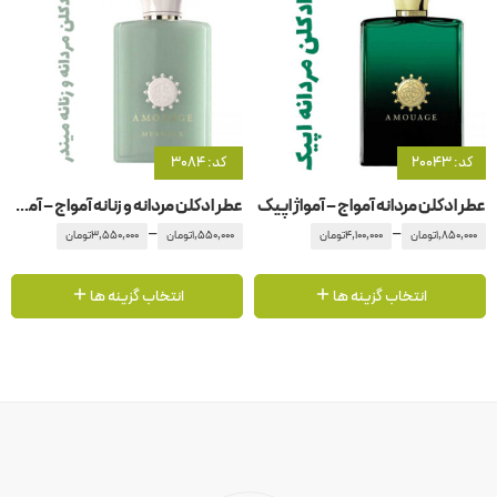
کد: 20043
کد: 3084
عطر ادکلن مردانه آمواج – آمواژ اپیک
عطر ادکلن مردانه و زنانه آمواج – آمواژ میندر
–
–
1,850,000
تومان
4,100,000
تومان
1,550,000
تومان
3,550,000
تومان
انتخاب گزینه ها
انتخاب گزینه ها