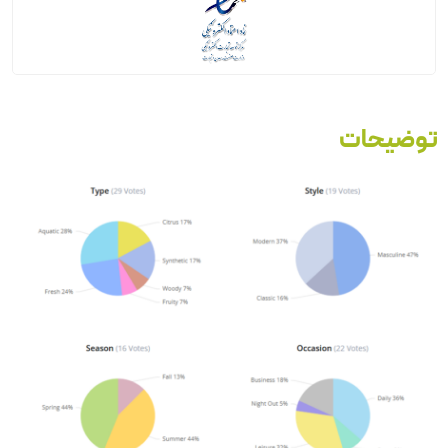
توضیحات