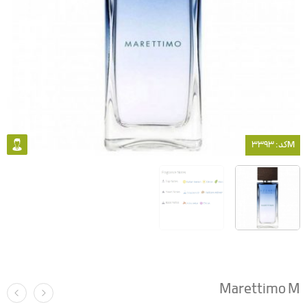
کد: 3393M
Marettimo M