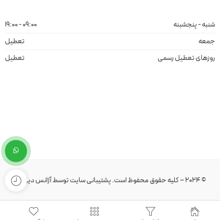
شنبه - پنجشبنه
09:00 - 19:00
جمعه
تعطیل
روزهای تعطیل رسمی
تعطیل
© 2024 – کلیه حقوق محفوظ است.
پشتیبانی سایت
توسط
آژانس دیهیم
.