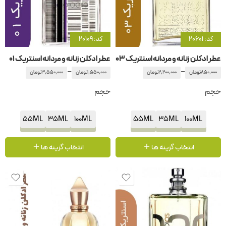
کد: 20601
کد: 20109
عطر ادکلن زنانه و مردانه اسنتریک ۰۳
عطر ادکلن زنانه و مردانه اسنتریک ۰۱
–
–
850,000
تومان
2,200,000
تومان
1,550,000
تومان
3,550,000
تومان
حجم
حجم
55ML
35ML
100ML
55ML
35ML
100ML
انتخاب گزینه ها
انتخاب گزینه ها