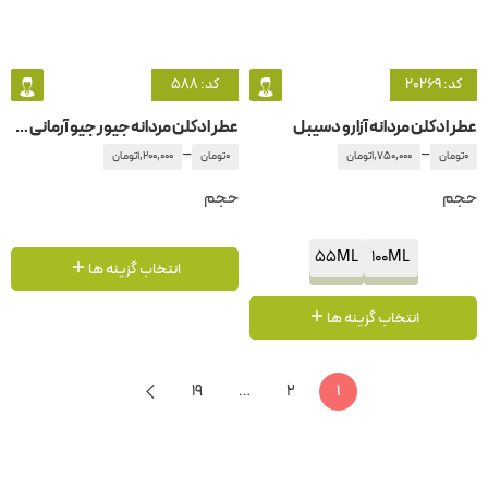
کد: 20269
کد: 588
عطر ادکلن مردانه آزارو دسیبل
عطر ادکلن مردانه جیور جیو آرمانی -جورجیو آرمانی دیاموند
–
–
0
تومان
1,750,000
تومان
0
تومان
1,200,000
تومان
حجم
حجم
55ML
100ML
انتخاب گزینه ها
انتخاب گزینه ها
19
…
2
1