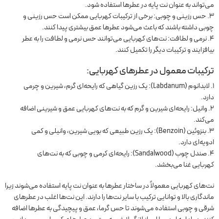
می‌تواند به عنوان نت پایه در عطرها استفاده شود.
حس رزینی و چوبی: برخی از ترکیبات کهربایی ممکن است حس رزینی و
چوبی داشته باشند که باعث می‌شود عطرها عمق بیشتری پیدا کنند.
نرمی و لطافت: نت‌های کهربایی می‌توانند حس نرمی و لطافت را به عطر
بیافزایند و ترکیبات دیگر را تکمیل کنند.
ترکیبات معمول در عطرهای کهربایی:
لابدانوم (Labdanum): یک رزین گیاهی که رایحه‌ای گرم، شیرین و چرمی
دارد.
وانیل: رایحه‌ای شیرین و گرم که به نت‌های کهربایی عمق و شیرینی اضافه
می‌کند.
بنزوئین (Benzoin): یک رزین طبیعی که بویی شیرین، وانیلی و کمی
ادویه‌ای دارد.
صندل چوب (Sandalwood): رایحه‌ای کرمی و چوبی که به نت‌های
کهربایی غنا می‌بخشد.
نت‌های کهربایی معمولاً در ساختار عطرها به عنوان نت پایه استفاده می‌شوند زیرا
ماندگاری بالا و توانایی ترکیب با سایر نت‌ها را دارند. این نت‌ها اغلب در عطرهای
شرقی و چوبی استفاده می‌شوند تا حس گرما، عمق و پیچیدگی به عطرها اضافه