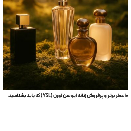
۱۰ عطر برتر و پرفروش زنانه ایو سن لورن (YSL) که باید بشناسید