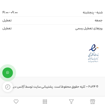
شنبه - پنجشبنه
09:00 - 19:00
جمعه
تعطیل
روزهای تعطیل رسمی
تعطیل
© 2024 – کلیه حقوق محفوظ است.
پشتیبانی سایت
توسط
آژانس دیهیم
.