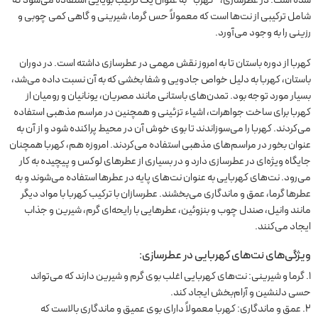
شامل ترکیبی از نت‌ها است که معمولاً حس گرما، شیرینی و گاهی کمی چوبی و
رزینی را به وجود می‌آورد.
کهربا از دوره باستان تا به امروز نقش مهمی در عطرسازی داشته است. در دوران
باستان، کهربا به دلیل خواص جادویی و شفا بخشی که به آن نسبت داده می‌شد،
بسیار مورد توجه بود. تمدن‌های باستانی مانند مصریان، یونانیان و رومیان از
کهربا برای ساخت جواهرات، اشیاء تزئینی و همچنین در مراسم مذهبی استفاده
می‌کردند. کهربا را می‌سوزاندند تا بوی خوش آن در محیط پراکنده شود و از آن به
عنوان بخور در مراسم‌های مذهبی استفاده می‌کردند. امروزه هم، کهربا همچنان
جایگاه ویژه‌ای در عطرسازی دارد و در بسیاری از عطرهای لوکس و پیچیده به کار
می‌رود. نت‌های کهربایی به عنوان نت‌های پایه در عطرها استفاده می‌شوند و به
عطرها گرما، عمق و ماندگاری می‌بخشند. عطرسازان با ترکیب کهربا با مواد دیگر
مانند وانیل، صندل چوب و بنزوئین، عطرهایی با رایحه‌ای گرم، شیرین و جذاب
ایجاد می‌کنند.
ویژگی‌های نت‌های کهربایی در عطرسازی:
گرما و شیرینی: نت‌های کهربایی اغلب بوی گرم و شیرین دارند که می‌تواند
حسی دلنشین و آرام‌بخش ایجاد کند.
عمق و ماندگاری: کهربا معمولاً دارای بوی عمیق و ماندگاری بالاست که