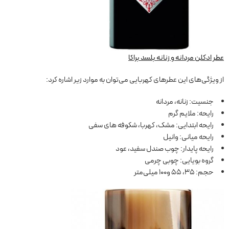
عطر ادکلن مردانه و زنانه بلسد براکا
از ویژگی‌های این عطرهای کهربایی می‌توان به موارد زیر اشاره کرد:
جنسیت: زنانه، مردانه
رایحه: ملایم گرم
رایحه ابتدایی: مشک، کهربا، شکوفه های سفی
رایحه میانی: وانیل
رایحه پایدار: چوب صندل سفید، عود
گروه بویایی: چوبی چرمی
حجم: 35، 55 و100 میلی‌متر