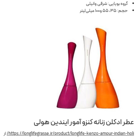
گروه بویایی: شرقی وانیلی
حجم: 35، 55 و100 میلی‌لیتر
عطر ادکلن زنانه کنزو آمور ایندین هولی
https://longlifegrasse.ir/product/longlife-kenzo-amour-indian-holi/
از