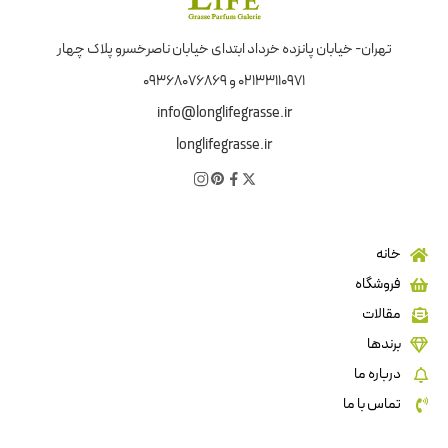
تهران- خیابان پانزده خرداد ابتدای خیابان ناصرخسرو پلاک چهار
02133110971 و 09368076869
info@longlifegrasse.ir
longlifegrasse.ir
خانه
فروشگاه
مقالات
برندها
درباره ما
تماس با ما