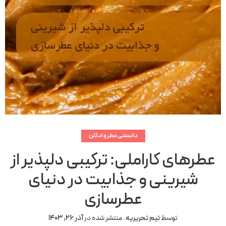
دانستنی عطر و ادکلن
عطرهای کاراملی: ترکیبی دلپذیر از
شیرینی و جذابیت در دنیای
عطرسازی
توسط
تیم تحریریه
.
منتشر شده در
آذر 26, 1403