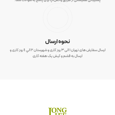
پشتیبانی همیشگی از طریق واتس‌اپ برای پاسخ به سوالات شما.
نحوه ارسال
ارسال سفارش های تهران 1 الی 3 روز کاری و شهرستان ٢ الي ٤ روز کاری و
ارسال به قشم و کیش یک هفته کاری