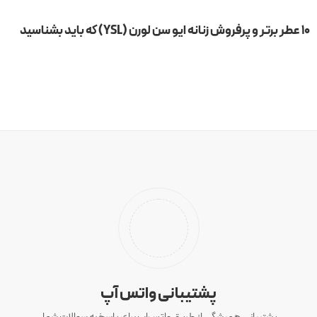
۱۰ عطر برتر و پرفروش زنانه ایو سن لورن (YSL) که باید بشناسید
پشتیبانی واتس آپ