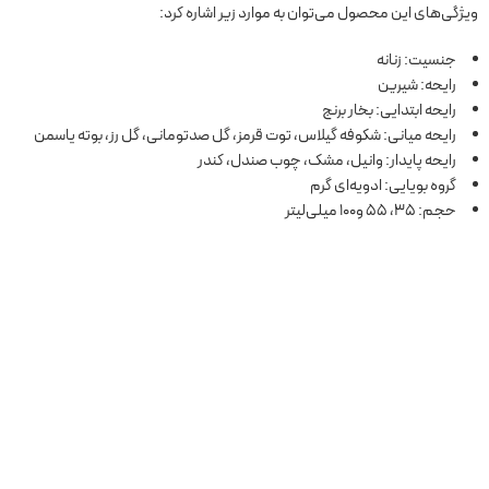
ویژگی‌های این محصول می‌توان به موارد زیر اشاره کرد:
جنسیت: زنانه
رایحه: شیرین
رایحه ابتدایی: بخار برنج
رایحه میانی: شکوفه گیلاس، توت قرمز، گل صدتومانی، گل رز، بوته یاسمن
رایحه پایدار: وانیل، مشک، چوب صندل، کندر
گروه بویایی: ادویه‌ای گرم
حجم: 35، 55 و100 میلی‌لیتر