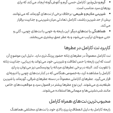
گرم و دل‌پذیر:
کارامل حسی گرم و آغوش‌گونه ایجاد می‌کند که برای
روزهای سرد مناسب است.
شیرینی ملایم و طبیعی:
برخلاف برخی از نت‌های گورماند که می‌توانند
بیش از حد شیرین باشند، کارامل تعادلی میان شیرینی و جذابیت برقرار
می‌کند.
هماهنگی با نت‌های دیگر:
این رایحه به خوبی با نت‌های چوبی، گلی و
حتی میوه‌ای ترکیب می‌شود و به عطر عمق بیشتری می‌بخشد.
کاربرد نت کارامل در عطرها
نت کارامل معمولاً در عطرهای زنانه حضور پررنگ‌تری دارد. دلیل این موضوع آن
است که این رایحه با حس لطافت و شیرینی خود می‌تواند به زیبایی، جذابیت زنانه
را تقویت کند. البته در برخی عطرهای مردانه یا یونیسکس نیز می‌توان ردپای
کارامل را مشاهده کرد، به‌خصوص هنگامی که در کنار نت‌های چوبی یا ادویه‌ای
قرار می‌گیرد. عطرهای کاراملی معمولاً در دسته عطرهای شرقی، گورماند یا شیرین
طبقه‌بندی می‌شوند. این نوع عطرها بیشتر در فصول سرد و موقعیت‌های خاص
مانند شب‌نشینی‌ها و مهمانی‌ها استفاده می‌شوند.
محبوب‌ترین نت‌های همراه کارامل
رایحه کارامل به دلیل انعطاف‌پذیری بالای خود با نت‌های مختلفی هماهنگ