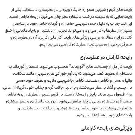
رایحه‌های گرم و شیرین همواره جایگاه ویژه‌ای در عطرسازی داشته‌اند. یکی از
رایحه‌هایی که به سرعت در قلب عاشقان عطر جای می‌گیرد، رایحه کارامل است.
این نت جذاب به دلیل حس شیرینی خامه‌ای و گرمای خاص خود در ساختار
بسیاری از عطرها به کار می‌رود و می‌تواند تجربه‌ای دلنشین و به‌یادماندنی را خلق
کند. در این مقاله به بررسی ویژگی‌های رایحه کاراملی، کاربرد آن در عطرسازی و
معرفی برخی از محبوب‌ترین عطرهای کاراملی می‌پردازیم.
رایحه کارامل در عطرسازی
رایحه کارامل از جمله نت‌های “گورماند” محسوب می‌شود. نت‌های گورماند به
دسته‌ای از عطرها گفته می‌شود که یادآور خوراکی‌های شیرین مانند شکلات،
وانیل، عسل و کارامل هستند. کارامل با شیرینی ملایم و لطیف خود حسی
دل‌چسب و آشنا به عطر می‌بخشد و به دلیل بافت گرم و جذاب خود، گزینه‌ای عالی
برای فصول سرد مانند پاییز و زمستان است. در فرمولاسیون عطرها، رایحه کارامل
معمولاً در نت‌های میانی یا پایه ظاهر می‌شود. این نت ماندگاری و عمق بیشتری
به عطر می‌بخشد و به خوبی با سایر نت‌های شیرین مانند وانیل، شکلات و
رایحه‌های چوبی هماهنگ می‌شود.
ویژگی‌های رایحه کاراملی