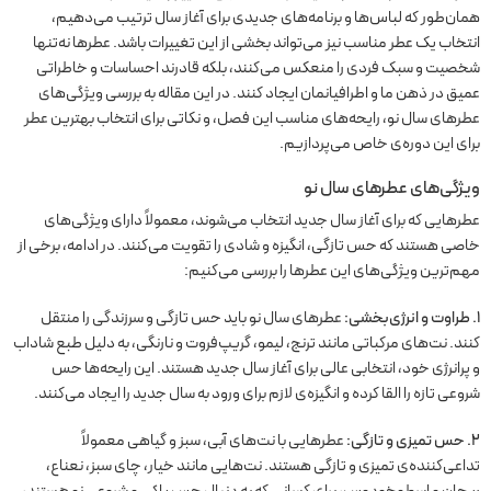
همان‌طور که لباس‌ها و برنامه‌های جدیدی برای آغاز سال ترتیب می‌دهیم،
انتخاب یک عطر مناسب نیز می‌تواند بخشی از این تغییرات باشد. عطرها نه‌تنها
شخصیت و سبک فردی را منعکس می‌کنند، بلکه قادرند احساسات و خاطراتی
عمیق در ذهن ما و اطرافیانمان ایجاد کنند. در این مقاله به بررسی ویژگی‌های
عطرهای سال نو، رایحه‌های مناسب این فصل، و نکاتی برای انتخاب بهترین عطر
برای این دوره‌ی خاص می‌پردازیم.
ویژگی‌های عطرهای سال نو
عطرهایی که برای آغاز سال جدید انتخاب می‌شوند، معمولاً دارای ویژگی‌های
خاصی هستند که حس تازگی، انگیزه و شادی را تقویت می‌کنند. در ادامه، برخی از
مهم‌ترین ویژگی‌های این عطرها را بررسی می‌کنیم:
۱. طراوت و انرژی‌بخشی:
عطرهای سال نو باید حس تازگی و سرزندگی را منتقل
کنند. نت‌های مرکباتی مانند ترنج، لیمو، گریپ‌فروت و نارنگی، به دلیل طبع شاداب
و پرانرژی خود، انتخابی عالی برای آغاز سال جدید هستند. این رایحه‌ها حس
شروعی تازه را القا کرده و انگیزه‌ی لازم برای ورود به سال جدید را ایجاد می‌کنند.
۲. حس تمیزی و تازگی:
عطرهایی با نت‌های آبی، سبز و گیاهی معمولاً
تداعی‌کننده‌ی تمیزی و تازگی هستند. نت‌هایی مانند خیار، چای سبز، نعناع،
ریحان و اسطوخودوس، برای کسانی که به دنبال حس پاکی و شروعی نو هستند،