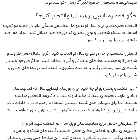
مهمانی‌ها و شب‌های خاطره‌انگیز آغاز سال خواهند بود.
چگونه عطر مناسبی برای سال نو انتخاب کنیم؟
انتخاب عطر مناسب برای سال نو به عوامل مختلفی بستگی دارد، از جمله موقعیت
استفاده، سلیقه شخصی و نوع رایحه‌ای که می‌خواهید منتقل کنید. در ادامه، چند
نکته‌ی مهم را بررسی می‌کنیم:
۱. عطر را متناسب با حال و هوای سال نو انتخاب کنید:
اگر به دنبال حس طراوت و
شروعی تازه هستید، عطرهای مرکباتی و آبی را انتخاب کنید. اما اگر می‌خواهید در
شب‌های سرد زمستانی گرما و جذابیت بیشتری داشته باشید، رایحه‌های چوبی و
شرقی را در نظر بگیرید.
۲. به غلظت و پخش بو توجه کنید:
برای روزهای ابتدایی سال که فعالیت‌های
زیادی دارید، عطرهای سبک‌تر مانند ادوتویلت یا ادکلن‌ها انتخابی مناسب
هستند. اما برای مهمانی‌های شبانه و رسمی، استفاده از عطرهایی با غلظت بالاتر
مانند ادوپرفیوم یا عطرهای خالص، ماندگاری و پخش بوی بهتری خواهد داشت.
۳. عطرهای خاص برای مناسبت‌های ویژه سال نو انتخاب کنید:
اگر برای
جشن‌های سال نو به دنبال عطری خاص هستید، گزینه‌های شیک و لوکس با
رایحه‌های گلی، وانیلی یا شرقی را امتحان کنید. این عطرها حس رسمی و مجللی