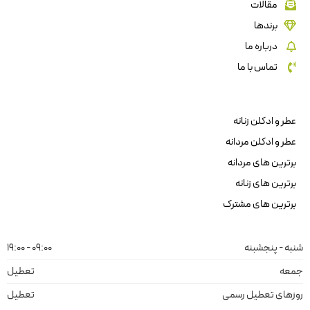
مقالات
برندها
درباره ما
تماس با ما
عطر و ادکلن زنانه
عطر و ادکلن مردانه
برترین های مردانه
برترین های زنانه
برترین های مشترک
شنبه - پنجشبنه
09:00 - 19:00
جمعه
تعطیل
روزهای تعطیل رسمی
تعطیل