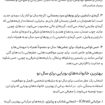
بسیار مناسب‌اند.
۳. گرمای دلنشین برای روزهای سرد زمستانی:
اگرچه سال نو آغاز یک دوره‌ی جدید
است، اما همچنان در فصل زمستان قرار داریم. بنابراین، استفاده از رایحه‌هایی که
گرمای ملایمی ایجاد می‌کنند، گزینه‌ای عالی محسوب می‌شود. نت‌های چوبی
مانند چوب صندل، سدر و نعناع هندی یا رایحه‌های شرقی و ادویه‌ای مانند
دارچین و وانیل، حس گرمای دلنشینی را در روزهای سرد سال نو به همراه دارند.
۴. حس لوکس و شیک برای جشن‌ها:
سال نو معمولاً همراه با مهمانی‌ها و
دورهمی‌های خاص است. برای چنین موقعیت‌هایی، عطرهایی با نت‌های گلی
لوکس مانند رز، یاسمین و شکوفه پرتقال، یا رایحه‌های شرقی و چوبی، حس شکوه
و جذابیت را افزایش می‌دهند.
بهترین خانواده‌های بویایی برای سال نو
انتخاب یک عطر مناسب برای سال نو به سلیقه‌ی شخصی، فصل و موقعیت
استفاده بستگی دارد. در ادامه، برخی از بهترین خانواده‌های بویایی که برای این
دوره توصیه می‌شوند را معرفی می‌کنیم:
۱. مرکباتی (Citrus) – انتخابی شاداب و پرانرژی:
رایحه‌های مرکباتی بهترین گزینه