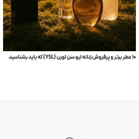
۱۰ عطر برتر و پرفروش زنانه ایو سن لورن (YSL) که باید بشناسید