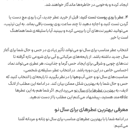
ایجاد کرده و به‌خوبی در خاطره‌ها ماندگار خواهند شد.
۴. عطر را روی پوست تست کنید:
قبل از خرید عطر جدید، آن را روی مچ دست یا
گردن تست کنید و اجازه دهید تا چند ساعت روی پوست باقی بماند. به این ترتیب،
می‌توانید تغییر نت‌های آن را بررسی کرده و ببینید آیا با سلیقه‌ی شما هماهنگ
است یا خیر.
انتخاب عطر مناسب برای سال نو می‌تواند تأثیر زیادی در حس و حال شما برای آغاز
سال جدید داشته باشد. از رایحه‌های مرکباتی و آبی برای شروعی تازه گرفته تا
نت‌های چوبی و شرقی برای ایجاد حس گرما و جذابیت، هر عطری می‌تواند نماد
احساسی خاص در این دوره باشد. در انتخاب عطر، سلیقه‌ی شخصی،
مناسبت‌های سال نو و حتی آب‌وهوا را در نظر بگیرید تا رایحه‌ای را انتخاب کنید که
حس و حال شما را به بهترین شکل ممکن بیان کند. در ادامه این مطلب از لانگ
لایف، به
بهترین عطرها برای سال نو
می‌پردازیم. اگر شما هم به این عطرها
علاقه‌مند هستید، پیشنهاد می‌کنم این مطلب را از دست ندهید.
معرفی بهترین عطرهای برای سال نو
در ادامه شما را با بهترین عطرهای مناسب برای سال نو زنانه و مردانه آشنا
می‌کنیم: