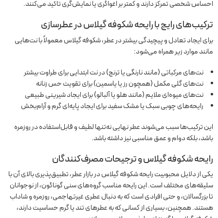
احساس شخصی تمرکز دارند و کمتر بر اغواگری یا نمایش‌گری تاکید می‌کنند.
ترکیب‌های رایج با رایحه شکوفه گیلاس در عطرسازی
برای ایجاد تعادل و پیچیدگی بیشتر در عطر، شکوفه گیلاس معمولاً با نت‌هایی
مانند موارد زیر همراه می‌شود:
نت‌های مرکباتی (مانند نارنگی یا ترنج) در نت ابتدایی برای طراوت بیشتر
نت‌های گلی مکمل (همچون رز یا یاسمین) برای تقویت حس زنانه
نت‌های میوه‌ای ملایم (مانند هلو یا آلبالو) برای ایجاد شیرینی طبیعی
رایحه‌های چوبی سبک یا مشک سفید برای ایجاد پایه‌ای گرم و آرام‌بخش
این ترکیب‌ها سبب می‌شوند عطر نهایی نه‌تنها لطیف و قابل‌استفاده در روزمره
باشد، بلکه دوام و عمق مناسبی نیز داشته باشد.
رایحه شکوفه گیلاس
و ترجیحات مصرف‌کنندگان
یکی از دلایل محبوبیت رایحه شکوفه گیلاس در بازار عطر، تطبیق‌پذیری بالای آن با
سلیقه‌های مختلف است. این رایحه مناسب گروه‌های سنی گوناگون، از نوجوانان
تا بزرگسالان، و حتی افرادی است که به دنبال عطری غیرتهاجمی، روزمره و شاداب
هستند. همچنین، بسیاری از کسانی که به عطرهای تند یا گرم حساسیت دارند،