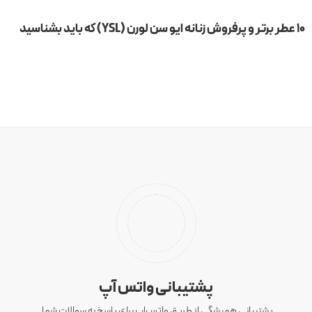
۱۰ عطر برتر و پرفروش زنانه ایو سن لورن (YSL) که باید بشناسید
پشتیبانی واتس آپ
پشتیبانی همیشگی از طریق واتس‌اپ برای پاسخ به سوالات شما.