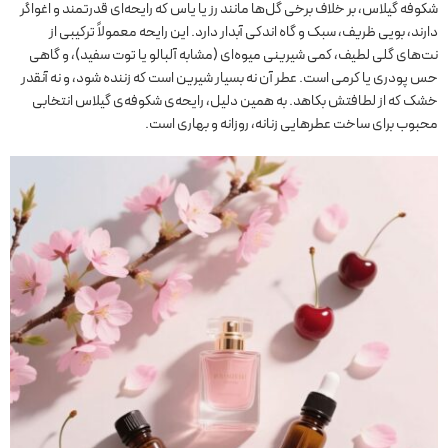
شکوفه گیلاس، بر خلاف برخی گل‌ها مانند رز یا یاس که رایحه‌ای قدرتمند و اغواگر
دارند، بویی ظریف، سبک و گاه اندکی آبدار دارد. این رایحه معمولاً ترکیبی از
نت‌های گلی لطیف، کمی شیرینی میوه‌ای (مشابه آلبالو یا توت سفید)، و گاهی
حس پودری یا کرمی است. عطر آن نه بسیار شیرین است که زننده شود، و نه آنقدر
خشک که از لطافتش بکاهد. به همین دلیل، رایحه‌ی شکوفه‌ی گیلاس انتخابی
محبوب برای ساخت عطرهایی زنانه، روزانه و بهاری است.