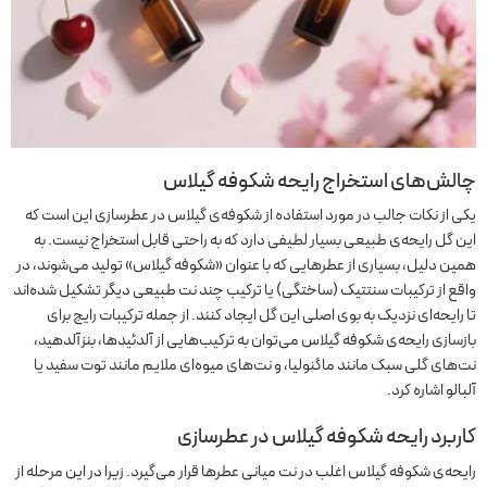
چالش‌های استخراج رایحه شکوفه گیلاس
یکی از نکات جالب در مورد استفاده از شکوفه‌ی گیلاس در عطرسازی این است که
این گل رایحه‌ی طبیعی بسیار لطیفی دارد که به راحتی قابل استخراج نیست. به
همین دلیل، بسیاری از عطرهایی که با عنوان «شکوفه گیلاس» تولید می‌شوند، در
واقع از ترکیبات سنتتیک (ساختگی) یا ترکیب چند نت طبیعی دیگر تشکیل شده‌اند
تا رایحه‌ای نزدیک به بوی اصلی این گل ایجاد کنند. از جمله ترکیبات رایج برای
بازسازی رایحه‌ی شکوفه گیلاس می‌توان به ترکیب‌هایی از آلدئیدها، بنزآلدهید،
نت‌های گلی سبک مانند ماگنولیا، و نت‌های میوه‌ای ملایم مانند توت سفید یا
آلبالو اشاره کرد.
کاربرد رایحه شکوفه گیلاس در عطرسازی
رایحه‌ی شکوفه گیلاس اغلب در نت میانی عطرها قرار می‌گیرد. زیرا در این مرحله از