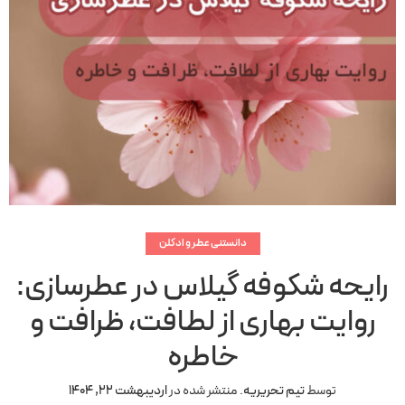
دانستنی عطر و ادکلن
رایحه شکوفه گیلاس در عطرسازی:
روایت بهاری از لطافت، ظرافت و
خاطره
توسط
تیم تحریریه
.
منتشر شده در
اردیبهشت 22, 1404