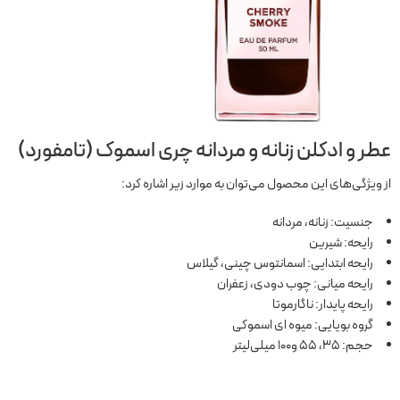
عطر و ادکلن زنانه و مردانه چری اسموک (تامفورد
)
از ویژگی‌های این محصول می‌توان به موارد زیر اشاره کرد:
جنسیت: زنانه، مردانه
رایحه: شیرین
رایحه ابتدایی: اسمانتوس چینی، گیلاس
رایحه میانی: چوب دودی، زعفران
رایحه پایدار: ناگارموتا
گروه بویایی: میوه ای اسموکی
حجم: 35، 55 و100 میلی‌لیتر