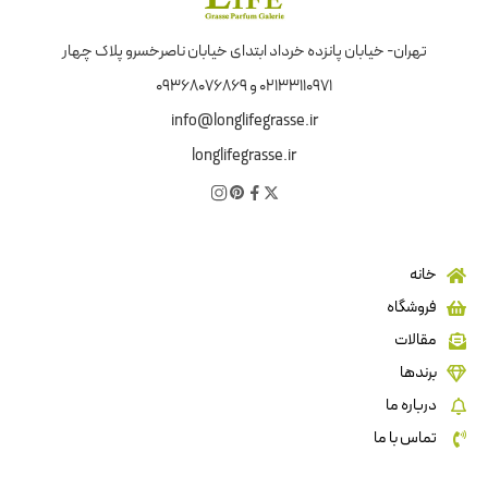
تهران- خیابان پانزده خرداد ابتدای خیابان ناصرخسرو پلاک چهار
02133110971 و 09368076869
info@longlifegrasse.ir
longlifegrasse.ir
خانه
فروشگاه
مقالات
برندها
درباره ما
تماس با ما