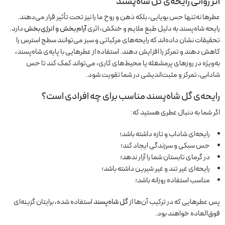
اثر روانی رایحه‌ی گل شاه‌پسند
عطرها نه‌تنها حس بویایی، بلکه ذهن و روح ما را نیز تحت تأثیر قرار می‌دهند.
رایحه شاه‌پسند به دلیل طبع ملایم و خنکش، اثری
آرام‌بخش و انرژی‌بخش
دارد.
تحقیقات نشان داده‌اند که رایحه‌های مرکباتی و سبز می‌توانند سطح استرس را
کاهش دهند و تمرکز را افزایش دهند. استفاده از عطرهایی با پایه‌ی شاه‌پسند،
به‌ویژه در روزهای پرمشغله یا محیط‌های کاری، می‌تواند کمک کند تا حس
شادابی، تمرکز و مثبت‌اندیشی در شما تقویت شود.
رایحه‌ی گل شاه‌پسند مناسب برای چه افرادی است؟
اگر شما به دنبال عطری هستید که:
رایحه‌ای شاداب و تازه داشته باشد؛
حس سبکی و سرزندگی ایجاد کند؛
در گرمای تابستان شما را آزار ندهد؛
رایحه‌ای غیر تند و غیر شیرین داشته باشد؛
مناسب استفاده روزانه باشد؛
پس عطرهایی که در ترکیب آن‌ها از
گل شاه‌پسند
استفاده شده، برایتان گزینه‌ای
فوق‌العاده خواهند بود.