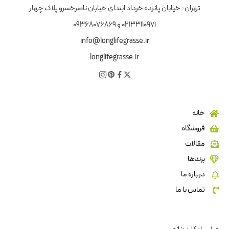
تهران- خیابان پانزده خرداد ابتدای خیابان ناصرخسرو پلاک چهار
02133110971 و 09368076869
info@longlifegrasse.ir
longlifegrasse.ir
خانه
فروشگاه
مقالات
برندها
درباره ما
تماس با ما