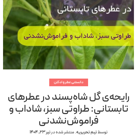
دانستنی عطر و ادکلن
رایحه‌ی گل شاه‌پسند در عطرهای
تابستانی: طراوتی سبز، شاداب و
فراموش‌نشدنی
توسط
تیم تحریریه
.
منتشر شده در
تیر 23, 1404