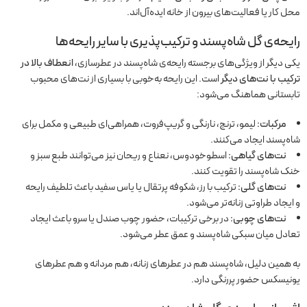
محل کار یا فعالیت‌های بیرون از خانه ایده‌آل‌اند.
رایحه‌ی گل شاه‌پسند و ترکیب‌پذیری با سایر رایحه‌ها
یکی دیگر از ویژگی‌های برجسته رایحه‌ی شاه‌پسند در عطرسازی،
انعطاف بالا در
ترکیب با نت‌های دیگر
است. این رایحه به‌خوبی با بسیاری از نت‌های محبوب
تابستانی هماهنگ می‌شود:
مرکبات:
لیمو، ترنج، نارنگی و گریپ‌فروت، همراهی‌ای طبیعی و مکمل برای
شاه‌پسند ایجاد می‌کنند.
نت‌های گیاهی:
اسطوخودوس، نعناع و ریحان نیز می‌توانند طبع سبز و
خنک شاه‌پسند را تقویت کنند.
نت‌های گلی:
ترکیب با رز، شکوفه پرتقال یا یاس سفید باعث تلطیف رایحه
و ایجاد طراوتی زنانه‌تر می‌شود.
نت‌های چوبی:
در برخی ترکیبات، حضور چوب صندل یا سرو باعث ایجاد
تعادل میان سبکی شاه‌پسند و عمق عطر می‌شود.
به همین دلیل، شاه‌پسند هم در عطرهای زنانه، هم مردانه و هم عطرهای
یونیسکس حضور پررنگی دارد.