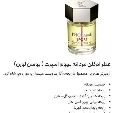
عطر ادکلن مردانه لهوم اسپرت (ایوسن لورن)
از ویژگی‌های این محصول با رایحه‌ی گل شاه‌پسند می‌توان به موارد زیر اشاره کرد:
جنسیت: مردانه
رایحه: تلخ خنک
رایحه ابتدایی: آلدهید، ترنج، گل ماهور
رایحه میانی: رزین المی، هل
رایحه پایدار: سدر، کهربا