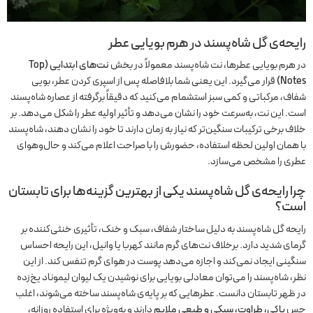
رایحه‌ی گل شاه‌پسند در هرم بویایی عطر
در هرم بویایی عطرها، نت شاه‌پسند معمولاً در بخش
نت‌های ابتدایی (Top
Notes)
قرار می‌گیرد. این یعنی شما بلافاصله پس از اسپری کردن عطر، بویی
شفاف، مرکباتی و کمی سبز استشمام می‌کنید که دقیقاً برگرفته از عصاره شاه‌پسند
است. این نت، به‌سرعت خود را نشان می‌دهد و تأثیر اولیه عطر را شکل می‌دهد. بر
خلاف برخی ترکیبات سنگین‌تر که نیاز به زمان دارند تا خود را نشان دهند، شاه‌پسند
با همان اولین لحظه استفاده، حضورش را با صراحت اعلام می‌کند و حال‌وهوای
عطری را مشخص می‌سازد.
چرا رایحه‌ی گل شاه‌پسند یکی از بهترین گزینه‌ها برای تابستان
است؟
رایحه گل شاه‌پسند به دلیل ساختار شفاف، سبک و خنک، تأثیری خنثی‌کننده بر
گرمای شدید دارد. برخلاف نت‌های گرم مانند کهربا یا وانیل، این رایحه احساس
سنگینی ایجاد نمی‌کند و اجازه می‌دهد پوست در هوای گرم تنفس کند. از این
نظر، شاه‌پسند را می‌توان معادلی بویایی برای نوشیدن یک لیوان لیموناد یخ‌زده
در ظهر تابستان دانست. عطرهایی که بر پایه‌ی شاه‌پسند ساخته می‌شوند، اغلب
حس
پاکی، طراوت، سبکی و طبعی ملایم
دارند و به‌ویژه برای استفاده روزانه،