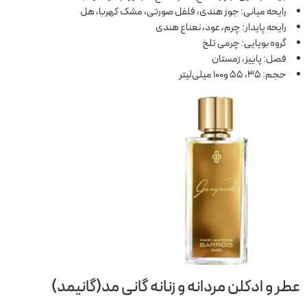
رایحه میانی: جوز هندی، فلفل صورتی، مشک کهربا، هل
رایحه پایدار: چرم، عود، نعناع هندی
گروه بویایی: چرمی تلخ
فصل: پاییز، زمستان
حجم: 35، 55 و100 میلی‌لیتر
عطر و ادکلن مردانه و زنانه گانی مد(گانیمد)