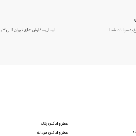
 به سوالات شما.
عطر و ادکلن زنانه
ه
عطر و ادکلن مردانه