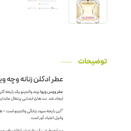
توضیحات
عطر ادکلن زنانه وچه وی
عطر ووس ویوا برند
والنتینو
یک
رایحه گل
ایجاد شد. نت های ابتدایی پرتقال ماندار
“این رایحه سرود زنانگی والنتینو است – ها
وانیل اعتیاد آور است.