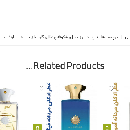
لی
برچسب ها:
ترنج
,
خزه
,
زنجبیل
,
شکوفه پرتقال
,
گاردنیای یاسمنی
,
نارنگی مان
Related Products…