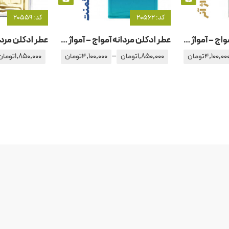
کد: 20562
کد: 20559
عطر ادکلن مردانه آمواج – آمواژ -آنر – هانر
عطر ادکلن مردانه آمواج – آمواژ فیگمنت
–
4,100,00
تومان
1,850,000
تومان
4,100,000
تومان
1,850,000
تومان