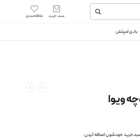
یشه و بسته بندی را ملاحظه بفرمایید.
آموزش خرید از سایت
سبد خرید
علاقه‌مندی
ورود / ثبت نام
بادی اسپلش
چه ویوا