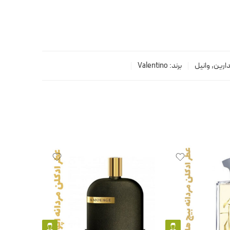
دارین
,
وانیل
برند:
Valentino