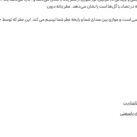
ه در تضاد با گل‌ها است را نشان می‌دهد. عطر زنانه درون
اندارین
ی یاسمنی