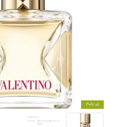
کد: 3081