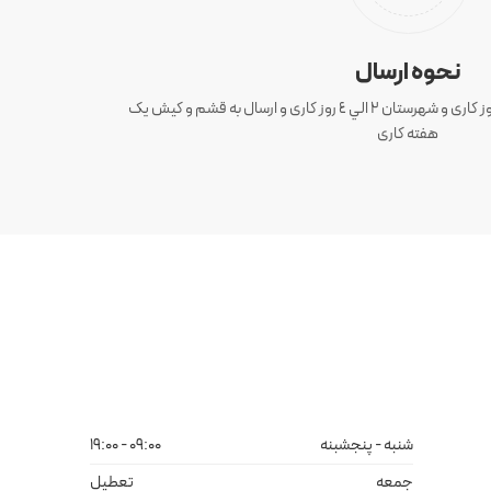
نحوه ارسال
ارسال سفارش های تهران 1 الی 3 روز کاری و شهرستان ٢ الي ٤ روز کاری و ارسال به قشم و کیش یک
هفته کاری
شنبه - پنجشبنه
09:00 - 19:00
جمعه
تعطیل