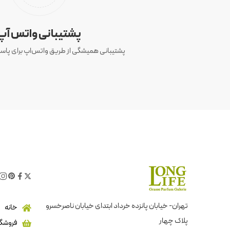
پشتیبانی واتس آپ
پشتیبانی همیشگی از طریق واتس‌اپ برای پاسخ
تهران- خیابان پانزده خرداد ابتدای خیابان ناصرخسرو
خانه
پلاک چهار
فروشگا