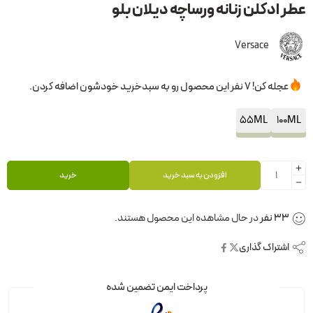
عطر ادکلن زنانه ورساچه دیلان بلو
Versace
عجله کن! 7 نفر این محصول رو به سبدخرید خودشون اضافه کردن.
55ML
100ML
افزودن به سبد خرید
خرید
33
نفر
در حال مشاهده این محصول هستند.
اشتراک گذاری
پرداخت ایمن تضمین شده