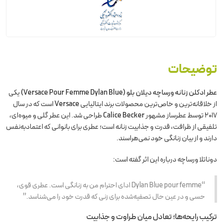
توضیحات
عطر ادکلن زنانه ورساچه دیلان بلو (Versace Pour Femme Dylan Blue)
یکی
از خلاقانه‌ترین و خاص‌ترین محصولات برند ایتالیایی
Versace
است که در سال
۲۰۱۷ توسط عطرساز مشهور
Calice Becker
طراحی شد. این عطر گلی و میوه‌ای،
تلفیقی از ظرافت، قدرت و جذابیت زنانه است؛ عطری برای بانوانی که اعتمادبه‌نفس
دارند و از بیان زنانگی خود نمی‌هراسند.
دوناتلا ورساچه درباره این اثر گفته است:
“Dylan Blue pour femme ادای احترام من به زنانگی است. عطری قوی،
حسی و در عین حال تصفیه‌شده برای زنی که قدرت خود را می‌شناسد.”
ترکیب رایحه‌ها؛ تعادل میان طراوت و جذابیت