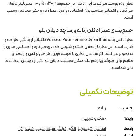
عطر روی پوست می‌شود. این ادکلن در حجم‌های ۳۰، ۵۰ و ۱۰۰ میلی‌لیتر عرضه
می‌گردد و انتخابی مناسب برای استفاده روزمره، محل کار و حتی مجالس رسمی
است.
جمع‌بندی عطر ادکلن زنانه ورساچه دیلان بلو
عطر ادکلن زنانه
Versace Pour Femme Dylan Blue
تلفیقی از زنانگی، طراوت و
قدرت است. این عطر با رایحه‌ی خنک و شیرین خود، روحی تازه و احساسی مدرن را
به تصویر می‌کشد. اگر به‌دنبال عطری با
هویت قوی، طراحی لوکس و رایحه‌ای
ملایم برای جلوگیری از تحریک میگرن
هستید، دیلان بلو یکی از بهترین انتخاب‌ها
برای شماست.
توضیحات تکمیلی
جنسیت
زنانه
رایحه
خنک و شیرین
رایحه
اسانس شیسولیا
,
انگور فرنگی سیاه
,
سیب
,
شبدر
,
گل