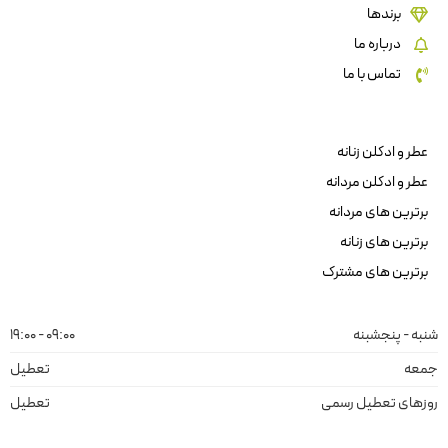
برندها
درباره ما
تماس با ما
عطر و ادکلن زنانه
عطر و ادکلن مردانه
برترین های مردانه
برترین های زنانه
برترین های مشترک
شنبه - پنجشبنه
09:00 - 19:00
جمعه
تعطیل
روزهای تعطیل رسمی
تعطیل