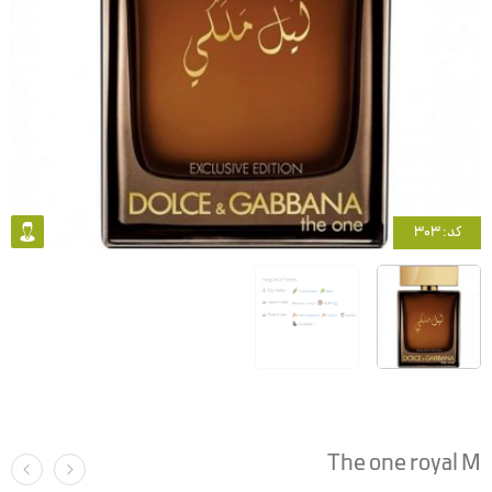
کد: 303
The one royal M