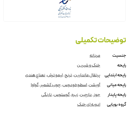
توضیحات تکمیلی
جنسیت
مردانه
رایحه
خنک و شیرین
رایحه ابتدایی
پرتقال ماندارین
,
ترنج
,
لیمو ترش
,
نعناع هندی
رایحه میانی
آویشن
,
اسطوخودوس
,
چوب کشمیر
,
گواوا
رایحه پایدار
جوز
,
دارچین
,
زیره
,
گوستوس
,
نارنگی
گروه بویایی
ادویه ای خنک