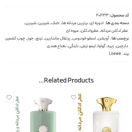
کد محصول:
20233
دسته بندی ها:
ادویه ای
,
برترین مردانه ها
,
خنک
,
شیرین
,
شیرین
,
عطر ادکلن مردانه
,
عطروادکلن
,
میوه ای
برچسب ها:
آویشن
,
اسطوخودوس
,
پرتقال ماندارین
,
ترنج
,
جوز
,
چوب کشمیر
,
دارچین
,
زیره
,
گواوا
,
لیمو ترش
,
نارنگی
,
نعناع هندی
برند:
Loewe
Related Products…