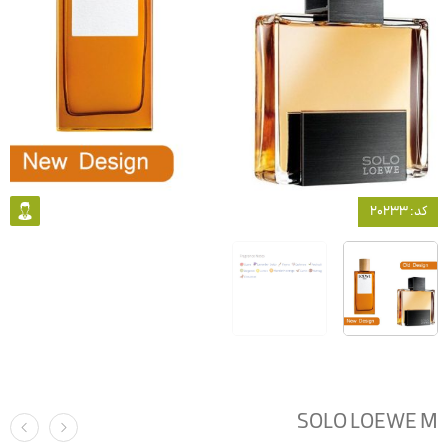
کد: 20233
SOLO LOEWE M