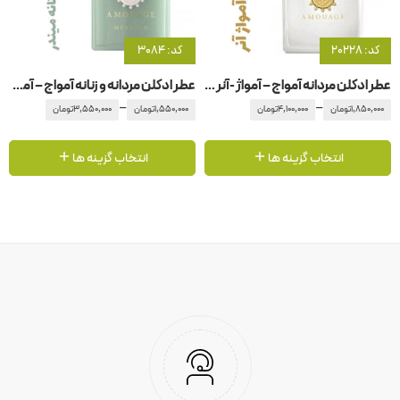
کد: 20228
کد: 3084
عطر ادکلن مردانه آمواج – آمواژ -آنر – هانر
عطر ادکلن مردانه و زنانه آمواج – آمواژ میندر
–
–
1,850,000
تومان
4,100,000
تومان
1,550,000
تومان
3,550,000
تومان
انتخاب گزینه ها
انتخاب گزینه ها