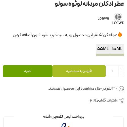
عطر ادکلن مردانه لوئوه سولو
Loewe
عجله کن! 5 نفر این محصول رو به سبدخرید خودشون اضافه کردن.
55ML
100ML
افزودن به سبد خرید
خرید
30
نفر
در حال مشاهده این محصول هستند.
اشتراک گذاری
پرداخت ایمن تضمین شده