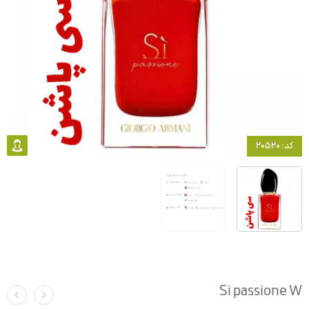
کد: 20520
Si passione W