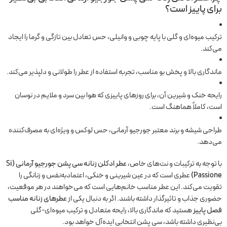
برای پاییز است؟
ترکیب میوه‌ای و گلی با پایه چوبی و وانیلی، حس تعادل بین تازگی و گرما را ایجاد
می‌کند.
ماندگاری بالا و پخش بو مناسب، تجربه استفاده از عطر را طولانی و دلپذیر می‌کند.
رایحه خنک و شیرین آن، برای روزهای پاییزی که هوا بین سرد و ملایم در نوسان
است، کاملاً هماهنگ است.
طراحی شیشه و برند معتبر جورجیو آرمانی، حس لوکس و ویژه‌ای به مصرف‌کننده
می‌دهد.
با توجه به ترکیبات و نت‌های خاص،
عطر ادکلن زنانه سی پشن جورجیو آرمانی
(Si
Passione)
عطری است که در عین شیرینی و خنکی، اعتمادبه‌نفس و زنانگی را
تقویت می‌کند. این عطر مناسب خانم‌هایی است که می‌خواهند در هر موقعیت،
حضوری جذاب و تاثیرگذار داشته باشند. اگر به دنبال یکی از
عطرهای زنانه مناسب
فصل پاییز
هستید که ماندگاری بالا، رایحه متعادل و ترکیب میوه‌ای-گلی
بی‌نظیری داشته باشد، سی پشن انتخابی ایده‌آل خواهد بود.