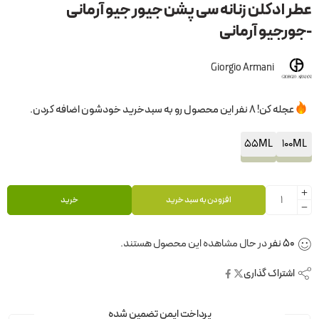
عطر ادکلن زنانه سی پشن جیور جیو آرمانی
-جورجیو آرمانی
Giorgio Armani
عجله کن! 8 نفر این محصول رو به سبدخرید خودشون اضافه کردن.
55ML
100ML
افزودن به سبد خرید
خرید
50
نفر
در حال مشاهده این محصول هستند.
اشتراک گذاری
پرداخت ایمن تضمین شده