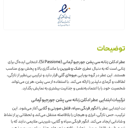
توضیحات
عطر ادکلن زنانه سی پشن جورجیو آرمانی (Si Passione)
، انتخابی ایده‌آل برای
زنانی است که به دنبال عطری
خنک و شیرین
با ماندگاری بالا و پخش بوی مناسب
هستند. این عطر در گروه بویایی
میوه‌ای گلی
قرار دارد و ترکیبی بی‌نظیر از تازگی،
لطافت و گرمای دلپذیر را ارائه می‌کند. با استفاده از سی پشن، هر زن می‌تواند
شخصیت خود را با اعتمادبه‌نفس و جذابیت بیشتری به نمایش بگذارد.
ترکیبات ابتدایی
عطر ادکلن زنانه سی پشن جورجیو آرمانی
نت ابتدایی عطر با
انگور فرنگی سیاه، فلفل صورتی و گلابی
آغاز می‌شود. این
ترکیب، حس تازگی، انرژی و هیجان را بلافاصله منتقل می‌کند و لحظاتی پر از نشاط
و شادابی ایجاد می‌کند. انگور فرنگی سیاه و گلابی، شیرینی ملایمی دارند که با