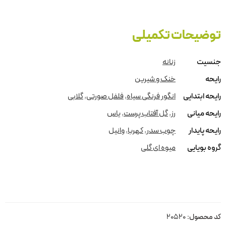
توضیحات تکمیلی
جنسیت
زنانه
رایحه
خنک و شیرین
رایحه ابتدایی
انگور فرنگی سیاه
,
فلفل صورتی
,
گلابی
رایحه میانی
رز
,
گل آفتاب پرست
,
یاس
رایحه پایدار
چوب سدر
,
کهربا
,
وانیل
گروه بویایی
میوه ای گلی
کد محصول:
20520