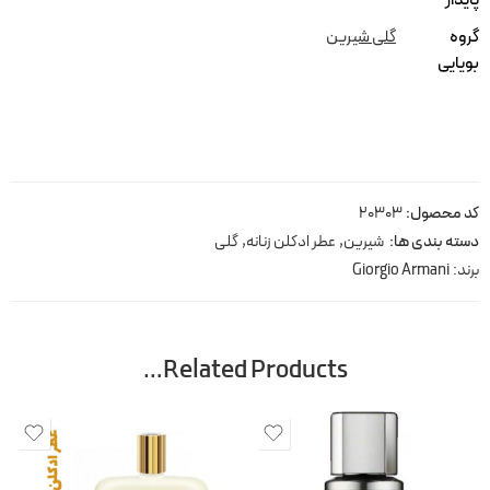
پایدار
گروه
گلی شیرین
بویایی
کد محصول:
20303
دسته بندی ها:
شیرین
,
عطر ادکلن زنانه
,
گلی
برند:
Giorgio Armani
Related Products…