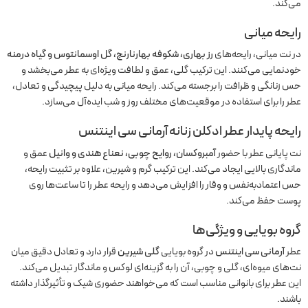
می‌کند.
رایحه میانی
در نت میانی، رایحه‌های
رز بهاری، شکوفه بهارنارنج، گل اوسمانتوس و گیاه درمنه
خودنمایی می‌کنند. این ترکیب گلی، عمق و لطافت ویژه‌ای به عطر می‌بخشد و
حس زنانگی و ظرافت را برجسته می‌کند. رایحه میانی به دلیل پیچیدگی و تعادل،
عطر را برای استفاده در موقعیت‌های مختلف روز و شب ایده‌آل می‌سازد.
رایحه پایدار عطر ادکلن زنانه آرمانی سی اینتنس
نت پایانی عطر با حضور
آمبروکسان، روایح چوبی، نعناع هندی و وانیل
عمق و
ماندگاری بالایی ایجاد می‌کند. این ترکیب گرم و شیرین، علاوه بر تثبیت رایحه،
حس اعتمادبه‌نفس و وقار را افزایش می‌دهد و رایحه عطر را تا ساعت‌ها روی
پوست حفظ می‌کند.
گروه بویایی و ویژگی‌ها
عطر
آرمانی سی اینتنس
در گروه بویایی
گلی شیرین
قرار دارد و تعادل دقیق میان
نت‌های میوه‌ای، گلی و چوبی، آن را به گزینه‌ای لوکس و ماندگار تبدیل می‌کند.
این عطر برای بانوانی مناسب است که می‌خواهند حضوری شیک و تأثیرگذار داشته
باشند.