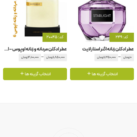
کد: 249
کد: 20045
عطر ادکلن زنانه اگنر استارلایت
عطر ادکلن مردانه و زنانه اوپوس – اپوس 6 آمواج – آمواژ
–
–
0
تومان
1,350,000
تومان
1,850,000
تومان
4,100,000
تومان
انتخاب گزینه ها
انتخاب گزینه ها