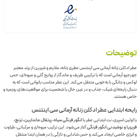
توضیحات
عطر ادکلن زنانه آرمانی سی اینتنس عطری زنانه، ملایم و شیرین از برند معتبر
جورجیو آرمانی است که با ترکیبی ظریف و ماندگار از روایح گلی و میوه‌ای، حس
لوکس و زنانگی را به‌خوبی منتقل می‌کند. این عطر مناسب بانوانی است که به
دنبال رایحه‌ای شیک، جذاب و در عین حال با شخصیت برای موقعیت‌های روزمره و
خاص هستند.
رایحه ابتدایی عطر ادکلن زنانه آرمانی سی اینتنس
با اولین اسپری، نت ابتدایی عطر با
انگور فرنگی سیاه، پرتقال ماندارین، ترنج،
فریزیا و نوشیدنی انگور فرنگی
آغاز می‌شود. این ترکیب میوه‌ای و مرکباتی، طراوت
و انرژی خاصی ایجاد می‌کند و حس شادابی و تازگی را در همان ابتدا منتقل