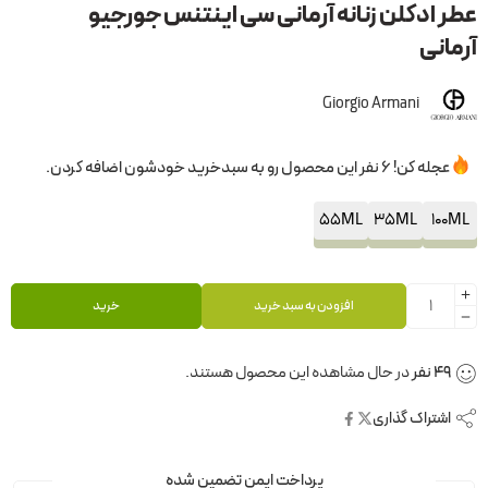
عطر ادکلن زنانه آرمانی سی اینتنس جورجیو
آرمانی
Giorgio Armani
عجله کن! 6 نفر این محصول رو به سبدخرید خودشون اضافه کردن.
55ML
35ML
100ML
افزودن به سبد خرید
خرید
44
نفر
در حال مشاهده این محصول هستند.
اشتراک گذاری
پرداخت ایمن تضمین شده