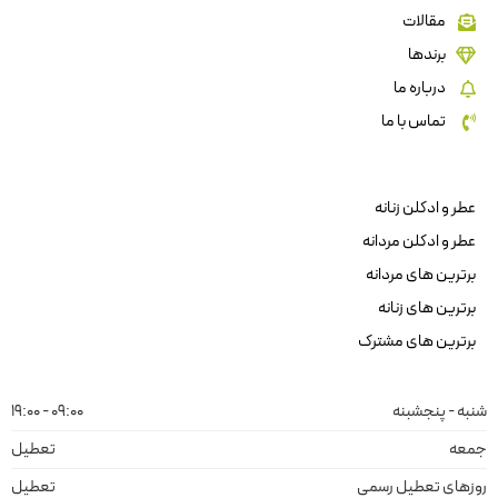
مقالات
برندها
درباره ما
تماس با ما
عطر و ادکلن زنانه
عطر و ادکلن مردانه
برترین های مردانه
برترین های زنانه
برترین های مشترک
شنبه - پنجشبنه
09:00 - 19:00
جمعه
تعطیل
روزهای تعطیل رسمی
تعطیل