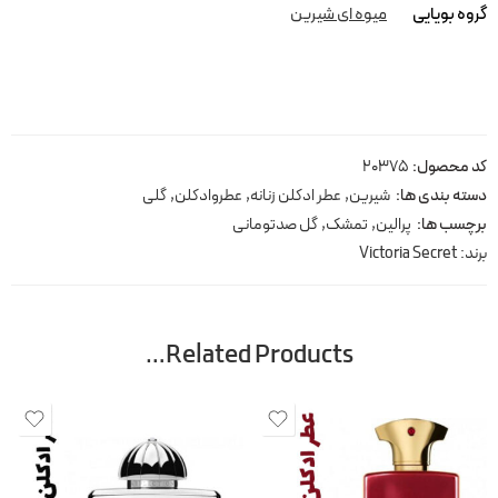
گروه بویایی
میوه ای شیرین
کد محصول:
20375
دسته بندی ها:
شیرین
,
عطر ادکلن زنانه
,
عطروادکلن
,
گلی
برچسب ها:
پرالین
,
تمشک
,
گل صدتومانی
برند:
Victoria Secret
Related Products…