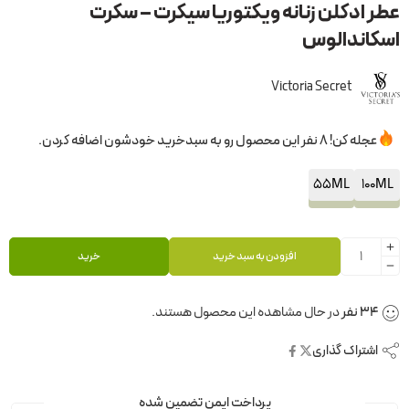
عطر ادکلن زنانه ویکتوریا سیکرت – سکرت
اسکاندالوس
Victoria Secret
عجله کن! 8 نفر این محصول رو به سبدخرید خودشون اضافه کردن.
55ML
100ML
افزودن به سبد خرید
خرید
34
نفر
در حال مشاهده این محصول هستند.
اشتراک گذاری
پرداخت ایمن تضمین شده