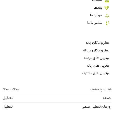
مقالات
برندها
درباره ما
تماس با ما
عطر و ادکلن زنانه
عطر و ادکلن مردانه
برترین های مردانه
برترین های زنانه
برترین های مشترک
شنبه - پنجشبنه
09:00 - 19:00
جمعه
تعطیل
روزهای تعطیل رسمی
تعطیل