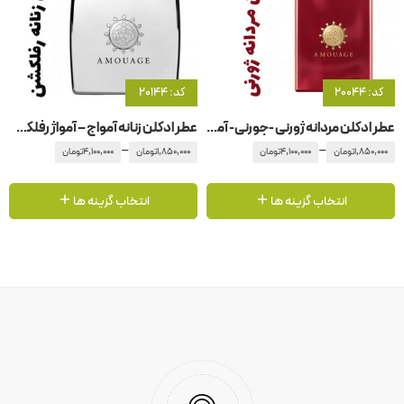
کد: 20044
کد: 20144
عطر ادکلن مردانه ژورنی -جورنی- آمواج – آمواژ
عطر ادکلن زنانه آمواج – آمواژ رفلکشن
–
–
1,850,000
تومان
4,100,000
تومان
1,850,000
تومان
4,100,000
تومان
انتخاب گزینه ها
انتخاب گزینه ها