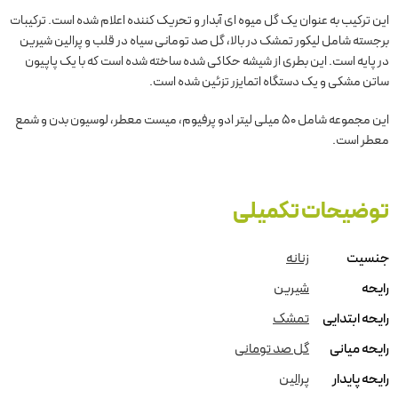
این ترکیب به عنوان یک گل میوه ای آبدار و تحریک کننده اعلام شده است. ترکیبات
برجسته شامل لیکور تمشک در بالا، گل صد تومانی سیاه در قلب و پرالین شیرین
در پایه است. این بطری از شیشه حکاکی شده ساخته شده است که با یک پاپیون
ساتن مشکی و یک دستگاه اتمایزر تزئین شده است.
این مجموعه شامل 50 میلی لیتر ادو پرفیوم، میست معطر، لوسیون بدن و شمع
معطر است.
توضیحات تکمیلی
جنسیت
زنانه
رایحه
شیرین
رایحه ابتدایی
تمشک
رایحه میانی
گل صد تومانی
رایحه پایدار
پرالین