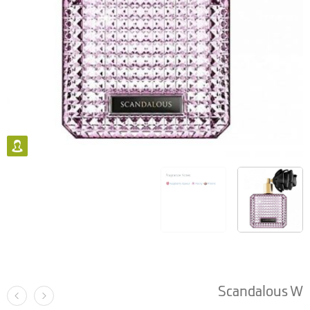
Scandalous W