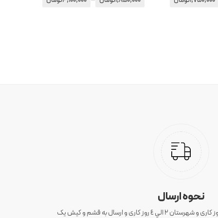
1,750,000
تومان
1,850,000
تومان
4,100,000
تومان
1,850,000
نحوه ارسال
ارسال سفارش های تهران 1 الی 3 روز کاری و شهرستان ٢ الي ٤ روز کاری و ارسال به قشم و کیش یک