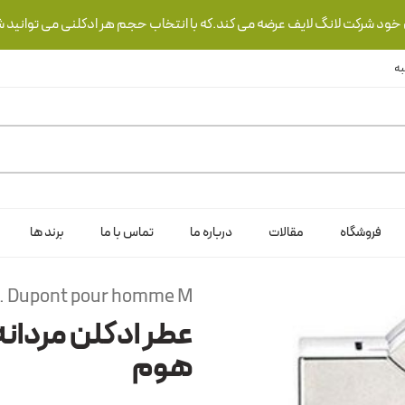
ی خود شرکت لانگ لایف عرضه می کند.که با انتخاب حجم هر ادکلنی می توانید ش
فروشگاه
مقالات
درباره ما
تماس با ما
برند ها
T. Dupont pour homme M
عطر ادکلن مردانه
هوم