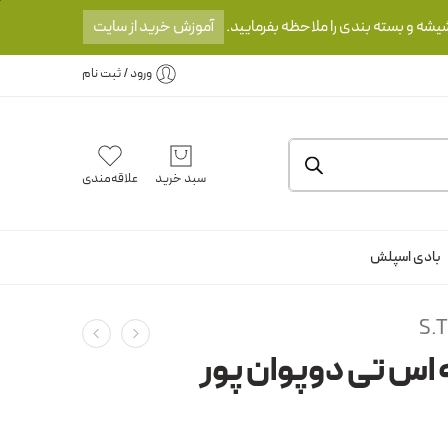
یشه و بسته بندی را ملاحظه بفرمایید.
آموزش خرید از سایت
ورود / ثبت نام
سبد خرید
علاقه‌مندی
بادی اسپلش
S.
 اس تی دوپوان پور