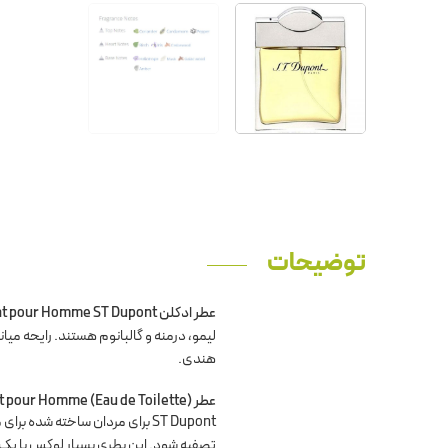
توضیحات
عطر ادکلن ST Dupont pour Homme
ST Dupont
لیمو، درمنه و گالبانوم هستند. رایحه می
هندی.
عطر ST Dupont pour Homme (Eau de Toilette)
ST Dupont برای مردان ساخته شد