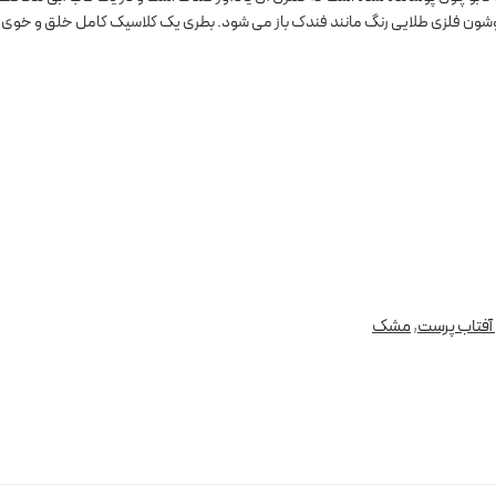
ون فلزی طلایی رنگ مانند فندک باز می شود. بطری یک کلاسیک کامل خلق و خوی آت
آفتاب پرست
,
مشک