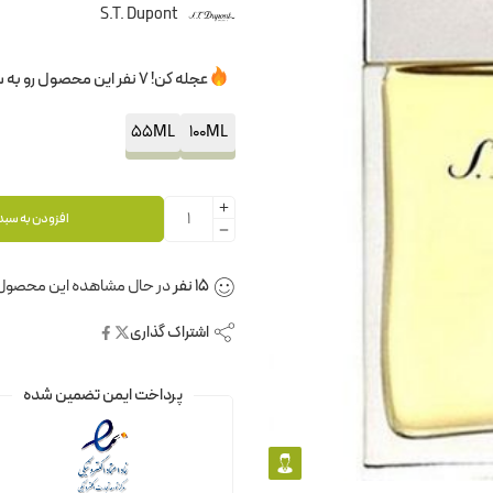
S.T. Dupont
عجله کن! 7 نفر این محصول رو به سبدخرید خودشون اضافه کردن.
55ML
100ML
افزودن به سبد
15
نفر
در حال مشاهده این محصول
اشتراک گذاری
پرداخت ایمن تضمین شده