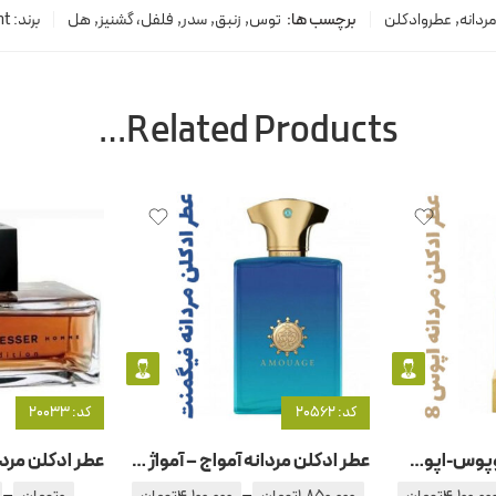
ردانه
,
عطروادکلن
برچسب ها:
توس
,
زنبق
,
سدر
,
فلفل، گشنیز
,
هل
برند:
nt
Related Products…
کد: 20562
کد: 20033
عطر ادکلن مردانه اوپوس-اپوس 8 آمواج – آمواژ اوپوس
عطر ادکلن مردانه آمواج – آمواژ فیگمنت
–
–