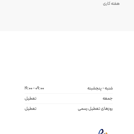
هفته کاری
شنبه - پنجشبنه
09:00 - 19:00
جمعه
تعطیل
روزهای تعطیل رسمی
تعطیل