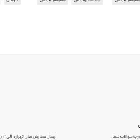
4,100,00
تومان
1,850,000
تومان
4,100,000
تومان
0
تومان
 به سوالات شما.