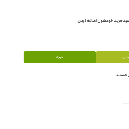
 خرید
خرید
 هستند.