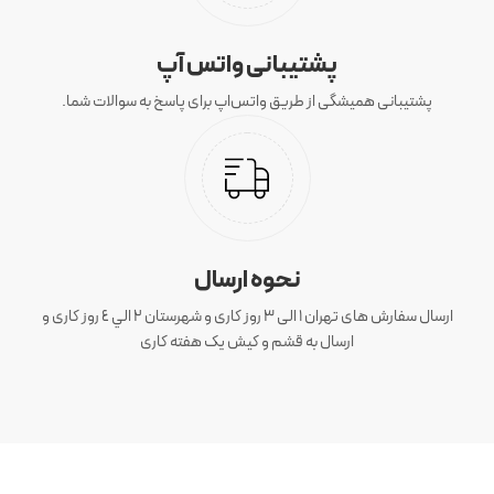
پشتیبانی واتس آپ
پشتیبانی همیشگی از طریق واتس‌اپ برای پاسخ به سوالات شما.
نحوه ارسال
ارسال سفارش های تهران 1 الی 3 روز کاری و شهرستان ٢ الي ٤ روز کاری و
ارسال به قشم و کیش یک هفته کاری