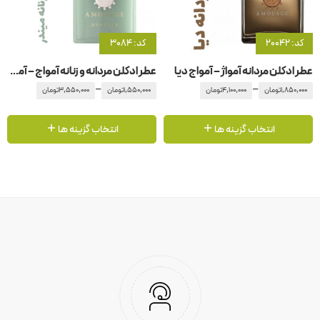
کد: 20042
کد: 3084
عطر ادکلن مردانه آمواژ – آمواج دیا
عطر ادکلن مردانه و زنانه آمواج – آمواژ میندر
–
–
1,850,000
تومان
4,100,000
تومان
1,550,000
تومان
3,550,000
تومان
انتخاب گزینه ها
انتخاب گزینه ها