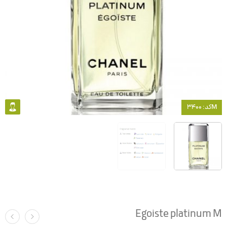
کد: 3400M
Egoiste platinum M