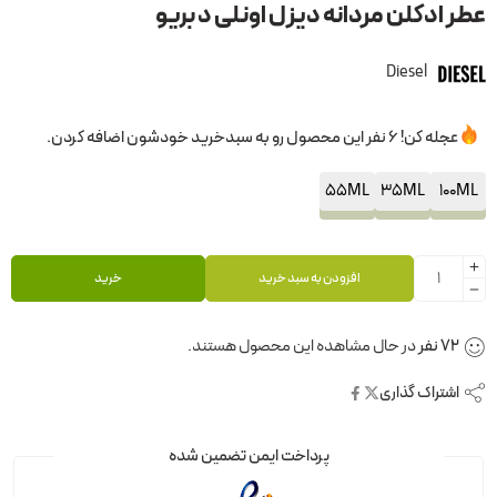
عطر ادکلن مردانه دیزل اونلی د بریو
Diesel
عجله کن! 6 نفر این محصول رو به سبدخرید خودشون اضافه کردن.
55ML
35ML
100ML
افزودن به سبد خرید
خرید
72
نفر
در حال مشاهده این محصول هستند.
اشتراک گذاری
پرداخت ایمن تضمین شده