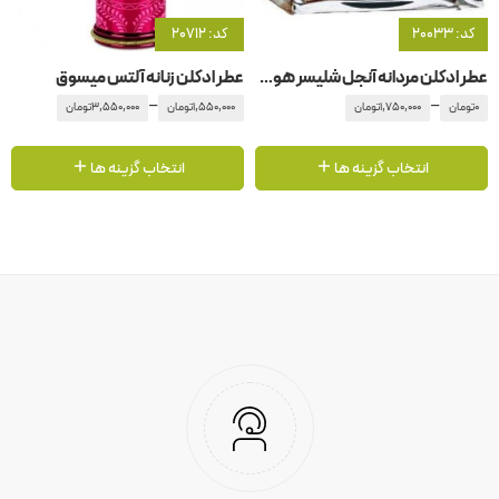
کد: 20033
کد: 20712
عطر ادکلن مردانه آنجل شلیسر هوم اورینتال ادیشن
عطر ادکلن زنانه آلتس میسوق
–
–
0
تومان
1,750,000
تومان
1,550,000
تومان
3,550,000
تومان
انتخاب گزینه ها
انتخاب گزینه ها