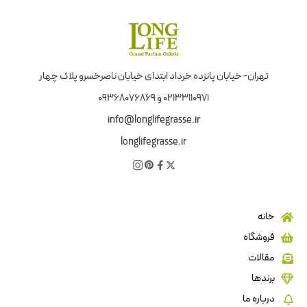
تهران- خیابان پانزده خرداد ابتدای خیابان ناصرخسرو پلاک چهار
02133110971 و 09368076869
info@longlifegrasse.ir
longlifegrasse.ir
خانه
فروشگاه
مقالات
برندها
درباره ما