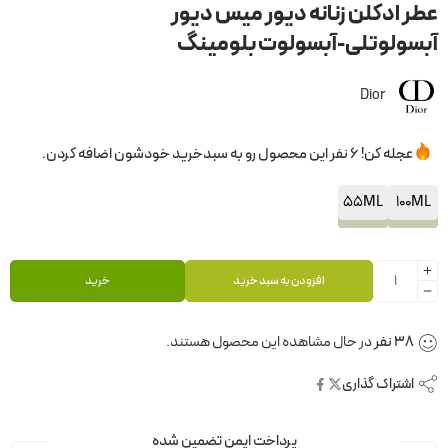
عطر ادکلن زنانه دیور میس دیور
آبسولوتلی-آبسولوت بلومینگ
Dior
عجله کن! 6 نفر این محصول رو به سبدخرید خودشون اضافه کردن.
55ML
100ML
افزودن به سبد خرید
خرید
38
نفر
در حال مشاهده این محصول هستند.
اشتراک گذاری
پرداخت ایمن تضمین شده