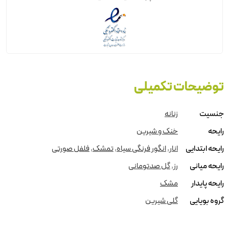
توضیحات تکمیلی
جنسیت
زنانه
رایحه
خنک و شیرین
رایحه ابتدایی
انار
,
انگور فرنگی سیاه
,
تمشک
,
فلفل صورتی
رایحه میانی
رز
,
گل صدتومانی
رایحه پایدار
مشک
گروه بویایی
گلی شیرین