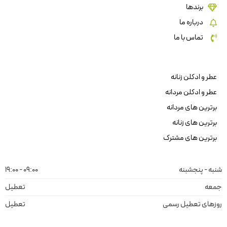
برندها
درباره ما
تماس با ما
عطر و ادکلن زنانه
عطر و ادکلن مردانه
برترین های مردانه
برترین های زنانه
برترین های مشترک
شنبه - پنجشبنه
09:00 - 19:00
جمعه
تعطیل
روزهای تعطیل رسمی
تعطیل