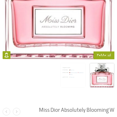
کد: 20880
Miss Dior Absolutely Blooming W