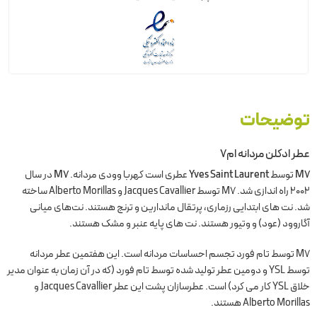
توضیحات
عطر ادکلن مردانه ام۷
M7
توسط
Yves Saint Laurent
عطری است کهربا وودی مردانه.
M7
در سال
2002 راه اندازی شد. M7 توسط Jacques Cavallier و Alberto Morillas ساخته
شد. نت های ابتدایی رزماری، پرتقال ماندارین و ترنج هستند. نت‌های میانی
آگاروود (عود) و وتیور هستند. نت های پایه عنبر و مشک هستند.
M7 توسط تام فورد تجسم احساسات مردانه است. این هفتمین عطر مردانه
توسط YSL و دومین عطر تولید شده توسط تام فورد (که در آن زمان به عنوان مدیر
خلاق YSL کار می کرد) است. عطرسازان پشت این عطر Jacques Cavallier و
Alberto Morillas هستند.