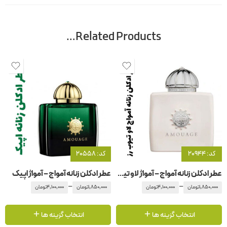
Related Products…
کد: 20944
کد: 20558
عطر ادکلن زنانه آمواج – آمواژ لاو تیوب رز
عطر ادکلن زنانه آمواج – آمواژ اپیک
–
–
1,850,000
تومان
4,100,000
تومان
1,850,000
تومان
4,100,000
تومان
انتخاب گزینه ها
انتخاب گزینه ها