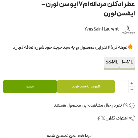
عطر ادکلن مردانه ام۷ ایو سن لورن –
ایفسن لورن
Yves Saint Laurent
عجله کن! 4 نفر این محصول رو به سبدخرید خودشون اضافه کردن.
55ML
100ML
افزودن به سبد خرید
خرید
47
نفر
در حال مشاهده این محصول هستند.
اشتراک گذاری
پرداخت ایمن تضمین شده