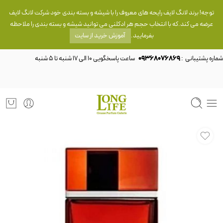
توجه! برند لانگ لایف رایحه های معروف را با شیشه و بسته بندی خود شرکت لانگ لایف
عرضه می کند.که با انتخاب حجم هر ادکلنی می توانید شیشه و بسته بندی را ملاحظه
بفرمایید.
آموزش خرید از سایت
شماره پشتیبانی :
09368076869