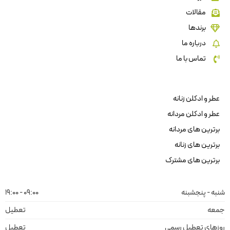
مقالات
برندها
درباره ما
تماس با ما
عطر و ادکلن زنانه
عطر و ادکلن مردانه
برترین های مردانه
برترین های زنانه
برترین های مشترک
شنبه - پنجشبنه
09:00 - 19:00
جمعه
تعطیل
روزهای تعطیل رسمی
تعطیل