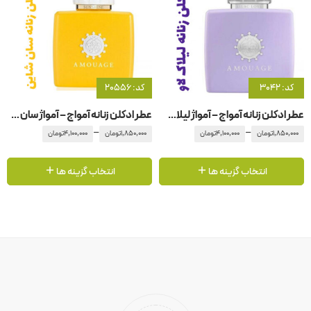
کد: 3042
کد: 20556
عطر ادکلن زنانه آمواج – آمواژ لیلاک لاو
عطر ادکلن زنانه آمواج – آمواژ سان شاین
–
–
1,850,000
تومان
4,100,000
تومان
1,850,000
تومان
4,100,000
تومان
انتخاب گزینه ها
انتخاب گزینه ها