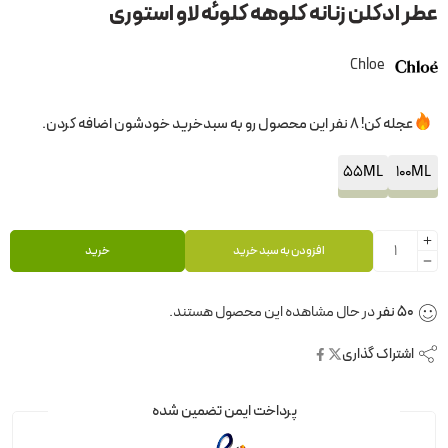
عطر ادکلن زنانه کلوهه کلوئه لاو استوری
Chloe
عجله کن! 8 نفر این محصول رو به سبدخرید خودشون اضافه کردن.
55ML
100ML
افزودن به سبد خرید
خرید
50
نفر
در حال مشاهده این محصول هستند.
اشتراک گذاری
پرداخت ایمن تضمین شده