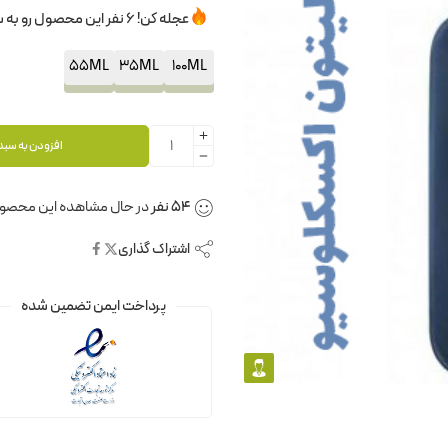
عجله کن! 6 نفر این محصول رو به سبدخرید خودشون اضافه کردن.
55ML
35ML
100ML
افزودن به سبد
54
نفر
در حال مشاهده این محصو
اشتراک گذاری
پرداخت ایمن تضمین شده