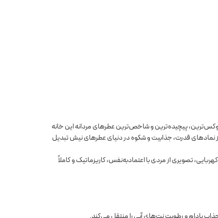
وکس‌ترین، پیچیده‌ترین و شاخص‌ترین عطرهای مردانه این خانه
 از نمادهای قدرت، جذابیت و شکوه در دنیای عطرهای نیش تبدیل
ی که با ترکیب نت‌های چوبی، ادویه‌ای و کهربایی، تصویری از مردی با اعتمادبه‌نفس، کاریزماتیک و کاملاً
ب بادام و رطوبت نت‌های آبی را منتقل می‌کند.