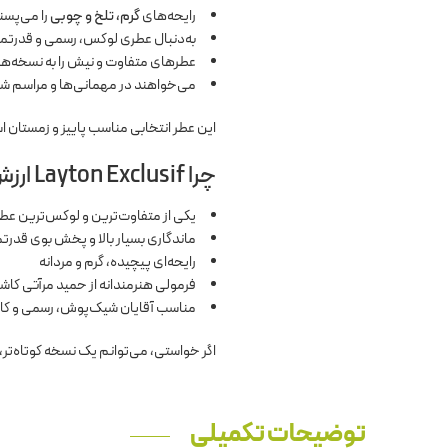
رایحه‌های
گرم، تلخ و چوبی
را می‌پسن
به‌دنبال عطری لوکس، رسمی و قدرتم
عطرهای متفاوت و نیش را به نسخه‌
می‌خواهند در مهمانی‌ها و مراسم شب
این عطر انتخابی مناسب پاییز و زمستان اس
چرا Layton Exclusif ارزش خرید دارد؟
یکی از متفاوت‌ترین و لوکس‌ترین عطرهای  de Marly
ماندگاری بسیار بالا و پخش بوی قدرت
رایحه‌ای پیچیده، گرم و مردانه
فرمولی هنرمندانه از حمید مرآتی کاش
مناسب آقایان شیک‌پوش، رسمی و کا
اگر خواستی، می‌توانم یک نسخه کوتاه‌تر، اقتصاد
توضیحات تکمیلی