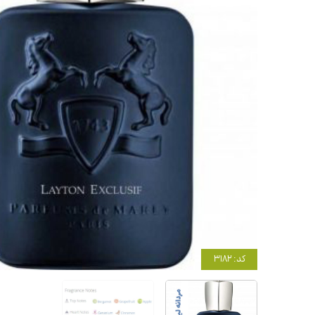
کد: 3182