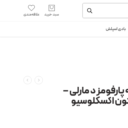
یشه و بسته بندی را ملاحظه بفرمایید.
آموزش خرید از سایت
سبد خرید
علاقه‌مندی
ورود / ثبت نام
بادی اسپلش
پارفومز د مارلی –
تون اکسکلوسیو