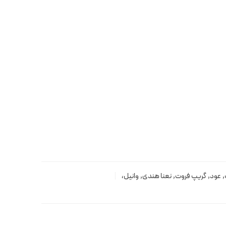
,
عود
,
گریپ فروت
,
نعنا هندی
,
وانیل،