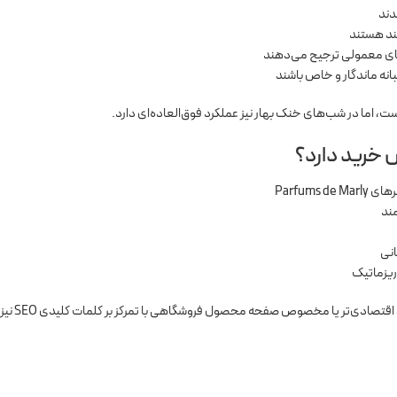
دند
ند هستند
های معمولی ترجیح می‌دهند
انه ماندگار و خاص باشند
ت، اما در شب‌های خنک بهار نیز عملکرد فوق‌العاده‌ای دارد.
Parfums
مند
انی
ریزماتیک
ی‌تر یا مخصوص صفحه محصول فروشگاهی با تمرکز بر کلمات کلیدی SEO نیز برایت آماده کنم.