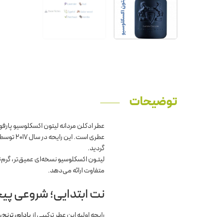
توضیحات
عطر ادکلن مردانه لیتون اکسکلوسیو پارف
عطری است. این رایحه در سال ۲۰۱۷ توسط
گردید.
متفاوت ارائه می‌دهد.
نت ابتدایی؛ شروعی پیچی
رایحه اولیه این عطر ترکیبی از
بادام، ترنج،