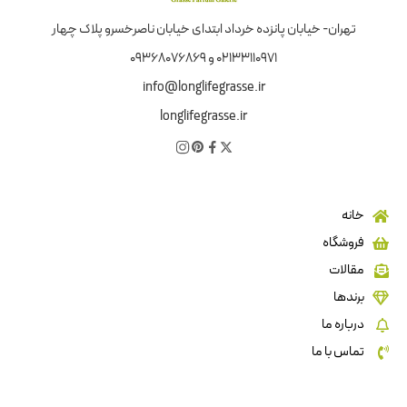
تهران- خیابان پانزده خرداد ابتدای خیابان ناصرخسرو پلاک چهار
02133110971 و 09368076869
info@longlifegrasse.ir
longlifegrasse.ir
خانه
فروشگاه
مقالات
برندها
درباره ما
تماس با ما