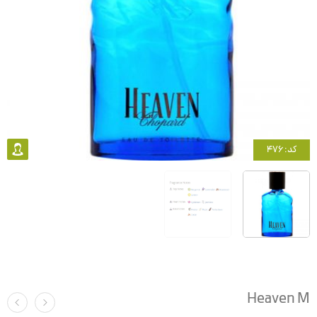
کد: 476
Heaven M