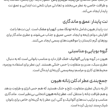
و ظرافت خاصی به عطر می‌بخشد و تعادلی میان تلخی نت ابتدایی و عمق نت
پایدار ایجاد می‌کند.
نت پایدار: عمق و ماندگاری
نت پایدار هیون شامل
دانه تونکا، سدر، کهربا و مشک
است. این نت‌ها باعث
افزایش دوام رایحه و ایجاد حسی عمیق و جذاب می‌شوند و عطری ماندگار برای
روزهای گرم تابستان یا موقعیت‌های رسمی ایجاد می‌کنند.
گروه بویایی و مناسبتی
هیون در گروه بویایی
آکواتیک خنک
قرار دارد و مناسب بانوانی است که به دنبال
عطری سبک، مدرن و متفاوت با حس خنکی هستند. این عطر برای استفاده روزمره،
محیط‌های کاری و مراسم نیمه‌رسمی گزینه‌ای ایده‌آل است.
جمع‌بندی عطر ادکلن زنانه هیون
اگر به دنبال عطری متفاوت، تلخ و خنک هستید که هم حس انرژی و طراوت بدهد
و هم ظرافت زنانه را منتقل کند،
عطر زنانه هیون
انتخابی بی‌نظیر است. ماندگاری
مناسب و ترکیب نت‌های آکواتیک و گلی، این عطر را به گزینه‌ای خاص برای بانوان
شیک‌پسند تبدیل کرده است.