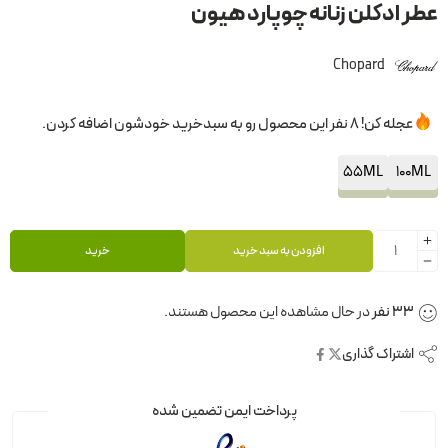
عطر ادکلن زنانه چوپارد هیون
Chopard
عجله کن! 8 نفر این محصول رو به سبدخرید خودشون اضافه کردن.
55ML
100ML
افزودن به سبد خرید
خرید
33
نفر
در حال مشاهده این محصول هستند.
اشتراک گذاری
پرداخت ایمن تضمین شده