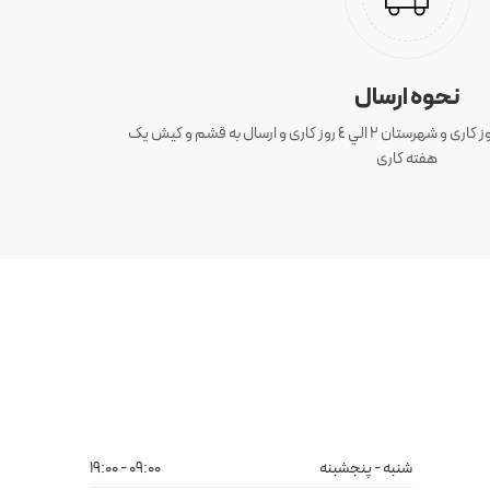
نحوه ارسال
ارسال سفارش های تهران 1 الی 3 روز کاری و شهرستان ٢ الي ٤ روز کاری و ارسال به قشم و کیش یک
هفته کاری
شنبه - پنجشبنه
09:00 - 19:00