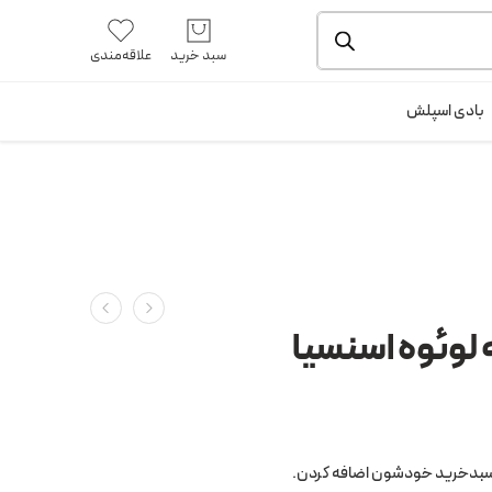
یشه و بسته بندی را ملاحظه بفرمایید.
آموزش خرید از سایت
سبد خرید
علاقه‌مندی
ورود / ثبت نام
بادی اسپلش
 لوئوه اسنسیا