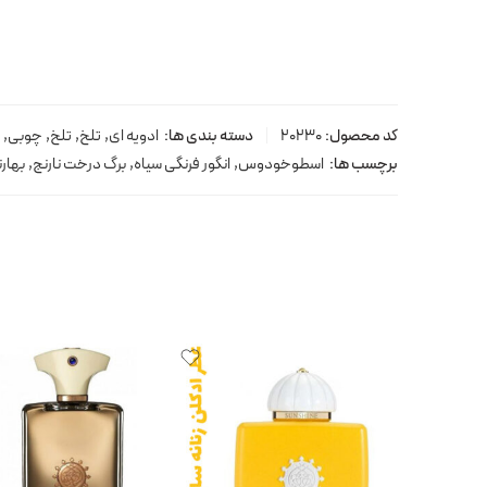
کد محصول:
20230
دسته بندی ها:
ادویه ای
,
تلخ
,
تلخ
,
چوبی
,
برچسب ها:
اسطوخودوس
,
انگور فرنگی سیاه
,
برگ درخت نارنج
,
بهارن