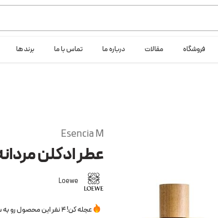
ی خود شرکت لانگ لایف عرضه می کند.که با انتخاب حجم هر ادکلنی می توانید ش
فروشگاه
مقالات
درباره ما
تماس با ما
برند ها
Esencia M
عطر ادکلن مردانه
Loewe
عجله کن! 4 نفر این محصول رو به سبدخرید خودشون اضافه کردن.