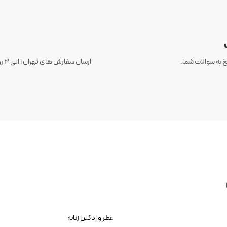
 به سوالات شما.
عطر و ادکلن زنانه