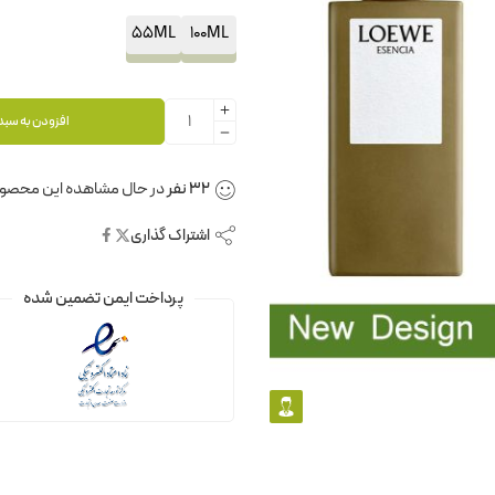
55ML
100ML
افزودن به سبد
32
نفر
در حال مشاهده این محصو
اشتراک گذاری
پرداخت ایمن تضمین شده