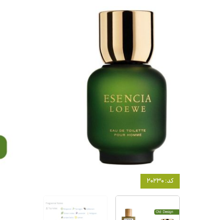
کد: 20230