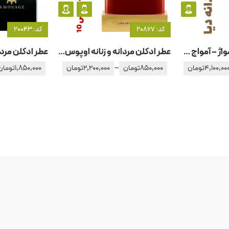
کد: 20867
کد: 20043
عطر ادکلن مردانه آمواژ – آمواج دیا
عطر ادکلن مردانه و زنانه اوپوس – اپوس ۱0 آمواج – آمواژ
–
4,100,00
تومان
850,000
تومان
2,200,000
تومان
1,850,000
تومان