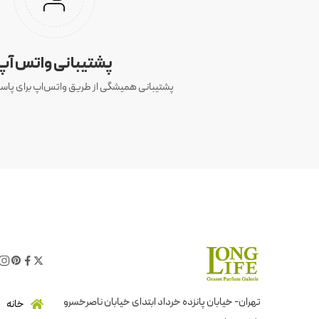
پشتیبانی واتس آپ
پشتیبانی همیشگی از طریق واتس‌اپ برای پاسخ
تهران- خیابان پانزده خرداد ابتدای خیابان ناصرخسرو
خانه