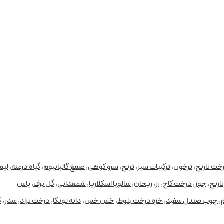
خت نارنج
,
ترخون
,
ترکیبات سبز
,
ترنج
,
سرو کوهی
,
صمغ گالبانیوم
,
گیاه درمنه
,
لیم
نارنج
,
جوز
,
درخت کاج
,
رز
,
ریحان
,
سالویا اسکلاریا
,
شمعدانی
,
گل برف
,
یاس
,
چوب صندل سفید
,
خزه درخت بلوط
,
خس خس
,
دانه تونکا
,
درخت نراد
,
سدر
,
ک