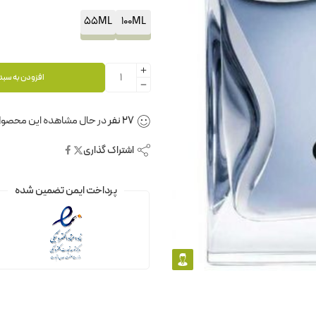
55ML
100ML
افزودن به سبد
27
نفر
در حال مشاهده این محصول
اشتراک گذاری
پرداخت ایمن تضمین شده