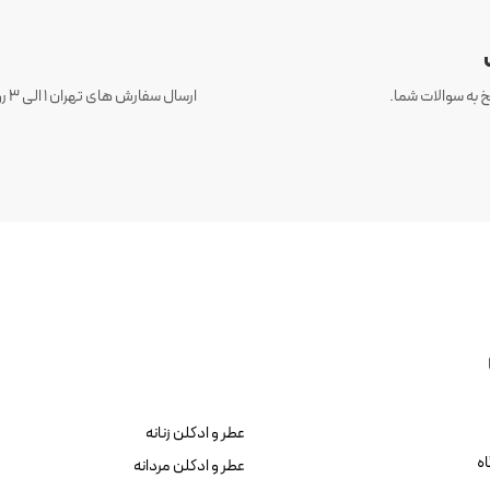
 به سوالات شما.
عطر و ادکلن زنانه
ه
عطر و ادکلن مردانه