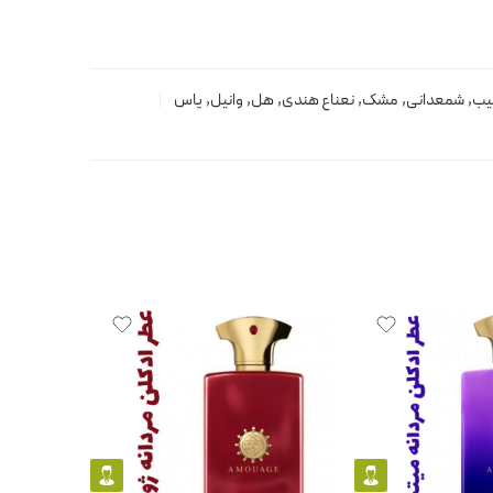
یب
,
شمعدانی
,
مشک
,
نعناع هندی
,
هل
,
وانیل
,
یاس