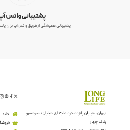
پشتیبانی واتس آپ
پشتیبانی همیشگی از طریق واتس‌اپ برای پاسخ
تهران- خیابان پانزده خرداد ابتدای خیابان ناصرخسرو
خانه
پلاک چهار
فروشگا