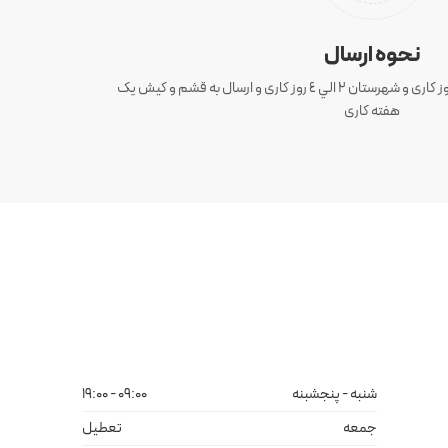
نحوه ارسال
ارسال سفارش های تهران 1 الی 3 روز کاری و شهرستان ٢ الي ٤ روز کاری و ارسال به قشم و کیش یک
هفته کاری
شنبه - پنجشبنه
09:00 - 19:00
جمعه
تعطیل