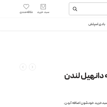
یشه و بسته بندی را ملاحظه بفرمایید.
آموزش خرید از سایت
سبد خرید
علاقه‌مندی
ورود / ثبت نام
بادی اسپلش
 دانهیل لندن