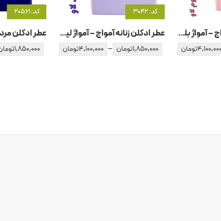
کد: 3042
کد: 20561
عطر ادکلن زنانه آمواج – آمواژ بلوسوم لاو
عطر ادکلن زنانه آمواج – آمواژ لیلاک لاو
–
4,100,00
تومان
1,850,000
تومان
4,100,000
تومان
1,850,000
تومان