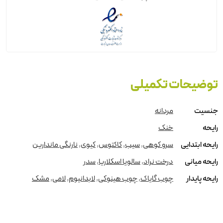
توضیحات تکمیلی
جنسیت
مردانه
رایحه
خنک
رایحه ابتدایی
سرو کوهی
,
سیب
,
کاکتوس
,
کیوی
,
نارنگی ماندارین
رایحه میانی
درخت نراد
,
سالویا اسکلاریا
,
سدر
رایحه پایدار
چوب گایاک
,
چوب هینوکی
,
لابدانیوم
,
لامی
,
مشک