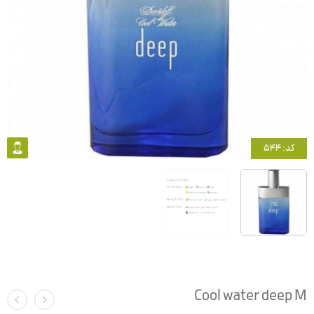
کد: 544
Cool water deep M