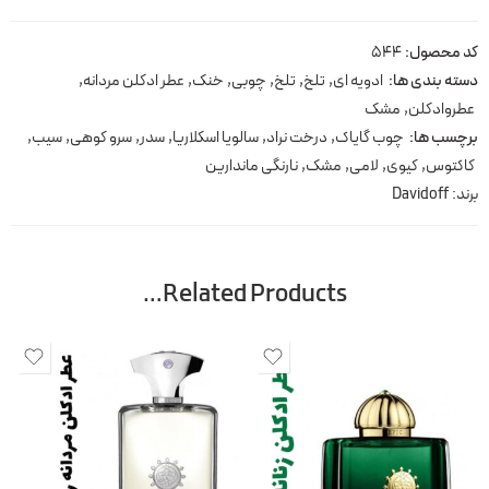
کد محصول:
544
دسته بندی ها:
ادویه ای
,
تلخ
,
تلخ
,
چوبی
,
خنک
,
عطر ادکلن مردانه
,
عطروادکلن
,
مشک
برچسب ها:
چوب گایاک
,
درخت نراد
,
سالویا اسکلاریا
,
سدر
,
سرو کوهی
,
سیب
,
کاکتوس
,
کیوی
,
لامی
,
مشک
,
نارنگی ماندارین
برند:
Davidoff
Related Products…