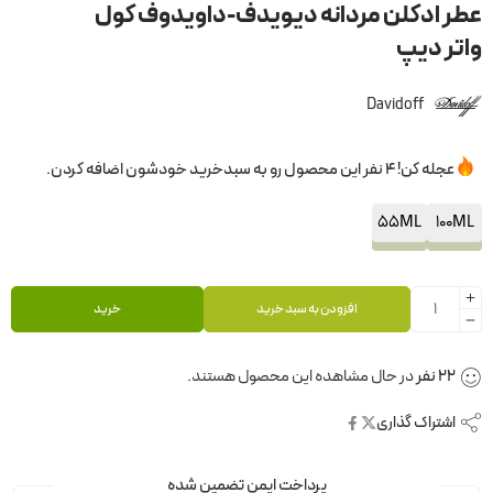
عطر ادکلن مردانه دیویدف-داویدوف کول
واتر دیپ
Davidoff
عجله کن! 4 نفر این محصول رو به سبدخرید خودشون اضافه کردن.
55ML
100ML
افزودن به سبد خرید
خرید
22
نفر
در حال مشاهده این محصول هستند.
اشتراک گذاری
پرداخت ایمن تضمین شده