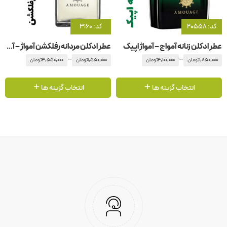
کد: 20558
کد: 3160
عطر ادکلن زنانه آمواج – آمواژ اپیک
عطر ادکلن مردانه رفلکشن آمواژ – آمواج رفلکشن مردانه
–
–
1,850,000
تومان
4,100,000
تومان
1,550,000
تومان
3,550,000
تومان
انتخاب گزینه ها
انتخاب گزینه ها