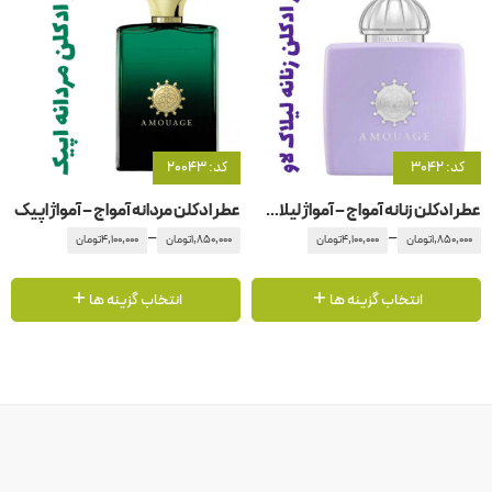
کد: 3042
کد: 20043
عطر ادکلن زنانه آمواج – آمواژ لیلاک لاو
عطر ادکلن مردانه آمواج – آمواژ اپیک
–
–
1,850,000
تومان
4,100,000
تومان
1,850,000
تومان
4,100,000
تومان
انتخاب گزینه ها
انتخاب گزینه ها