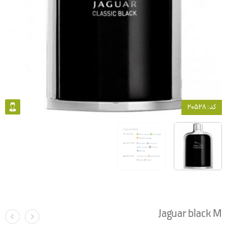
کد: 20528
Jaguar black M