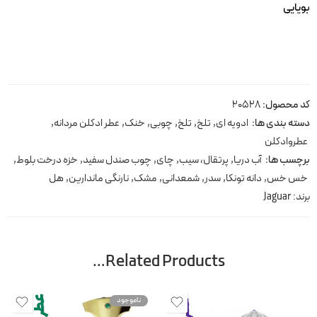
بویایی
کد محصول:
20528
دسته بندی ها:
ادویه ای
,
تلخ
,
تلخ
,
چوبی
,
خنک
,
عطر ادکلن مردانه
,
عطروادکلن
برچسب ها:
آب دریا
,
پرتقال، سیب
,
چای
,
چوب صندل سفید
,
خزه درخت بلوط
,
خس خس
,
دانه تونکا
,
سدر
,
شمعدانی
,
مشک
,
نارنگی ماندارین
,
هل
برند:
Jaguar
Related Products…
ناموجود