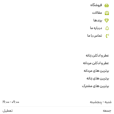
فروشگاه
مقالات
برندها
درباره ما
تماس با ما
عطر و ادکلن زنانه
عطر و ادکلن مردانه
برترین های مردانه
برترین های زنانه
برترین های مشترک
شنبه - پنجشبنه
09:00 - 19:00
جمعه
تعطیل