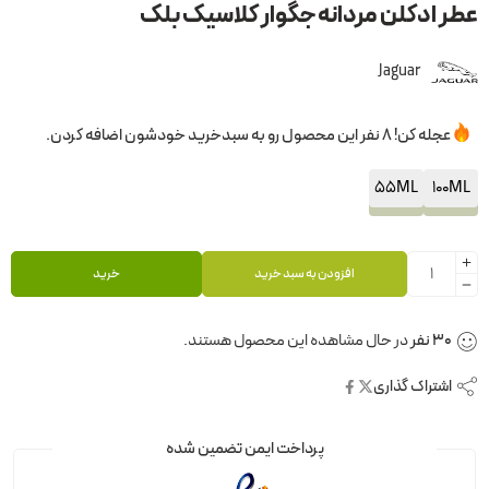
عطر ادکلن مردانه جگوار کلاسیک بلک
Jaguar
عجله کن! 8 نفر این محصول رو به سبدخرید خودشون اضافه کردن.
55ML
100ML
افزودن به سبد خرید
خرید
30
نفر
در حال مشاهده این محصول هستند.
اشتراک گذاری
پرداخت ایمن تضمین شده