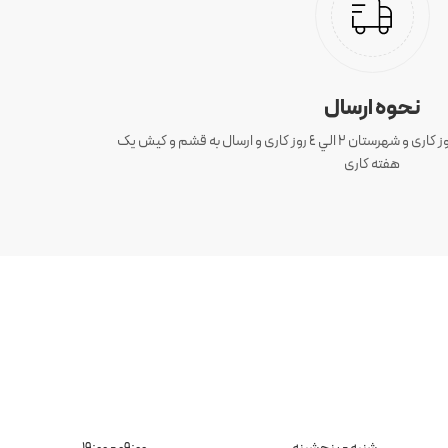
نحوه ارسال
ارسال سفارش های تهران 1 الی 3 روز کاری و شهرستان ٢ الي ٤ روز کاری و ارسال به قشم و کیش یک
هفته کاری
شنبه - پنجشبنه
09:00 - 19:00