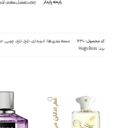
رایحه پایدار
چوب صندل سفید
,
لاب
کد محصول:
1230
دسته بندی ها:
ادویه ای
,
تلخ
,
تلخ
,
چوبی
,
خن
برند:
Hugo Boss