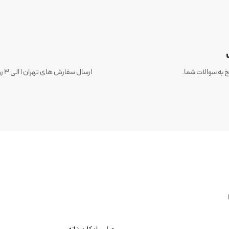
 به سوالات شما.