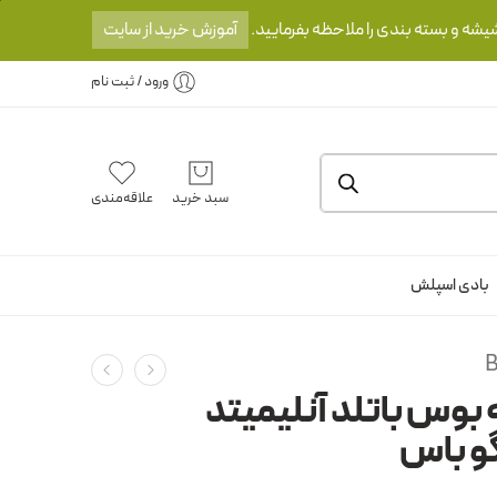
یشه و بسته بندی را ملاحظه بفرمایید.
آموزش خرید از سایت
ورود / ثبت نام
سبد خرید
علاقه‌مندی
بادی اسپلش
B
 بوس باتلد آنلیمیتد
 باس