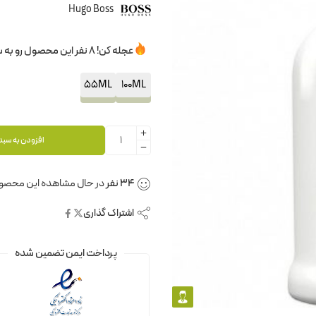
Hugo Boss
عجله کن! 8 نفر این محصول رو به سبدخرید خودشون اضافه کردن.
55ML
100ML
افزودن به سبد
34
نفر
در حال مشاهده این محصو
اشتراک گذاری
پرداخت ایمن تضمین شده