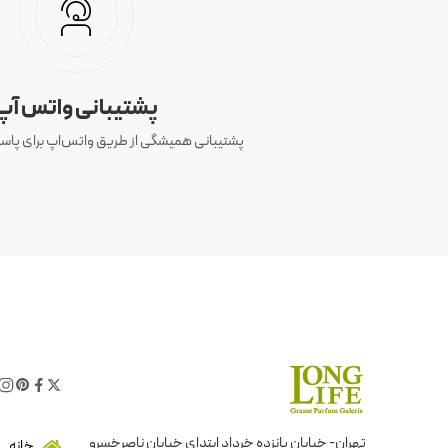
پشتیبانی واتس آپ
پشتیبانی همیشگی از طریق واتس‌اپ برای پاسخ
تهران- خیابان پانزده خرداد ابتدای خیابان ناصرخسرو
خانه