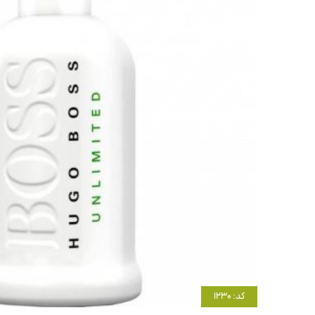
کد: 1230