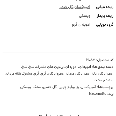
رایحه میانی
آمبروکسان
,
گل ختمی
رایحه پایدار
ویسکی
گروه بویایی
ادویه ای گرم
کد محصول:
21083
دسته بندی ها:
ادویه ای
,
ادویه ای
,
برترین های مشترک
,
تلخ
,
تلخ
,
عطر ادکلن زنانه
,
عطر ادکلن مردانه
,
عطروادکلن
,
گرم
,
گرم
,
مشترک زنانه مردانه
,
مشک
,
مشک
برچسب ها:
آمبروکسان
,
رز
,
روایح چوبی
,
گل ختمی
,
مشک
,
ویسکی
برند:
Nasomatto