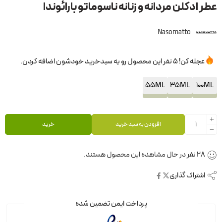
عطر ادکلن مردانه و زنانه ناسوماتو بارائوندا
Nasomatto
عجله کن! 5 نفر این محصول رو به سبدخرید خودشون اضافه کردن.
55ML
35ML
100ML
افزودن به سبد خرید
خرید
28
نفر
در حال مشاهده این محصول هستند.
اشتراک گذاری
پرداخت ایمن تضمین شده