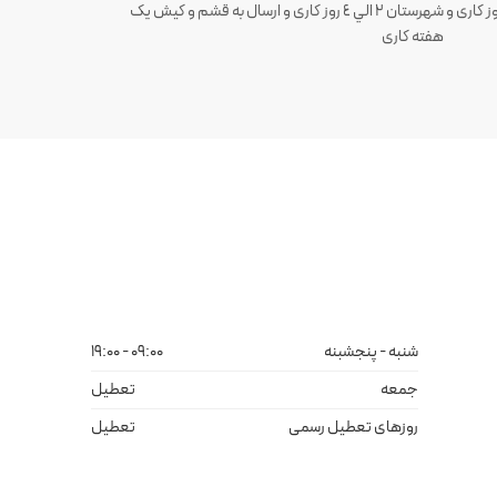
ارسال سفارش های تهران 1 الی 3 روز کاری و شهرستان ٢ الي ٤ روز کاری و ارسال به قشم و کیش یک
هفته کاری
شنبه - پنجشبنه
09:00 - 19:00
جمعه
تعطیل
روزهای تعطیل رسمی
تعطیل