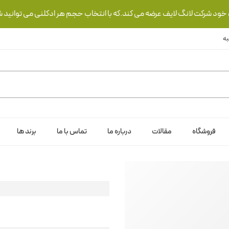
ی خود شرکت لانگ لایف عرضه می کند.که با انتخاب حجم هر ادکلنی می توانید ش
فروشگاه
مقالات
درباره ما
تماس با ما
برند ها