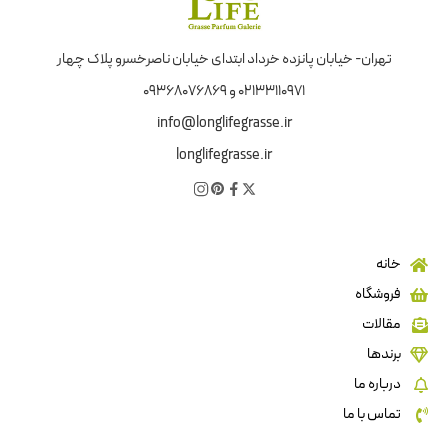
تهران- خیابان پانزده خرداد ابتدای خیابان ناصرخسرو پلاک چهار
02133110971 و 09368076869
info@longlifegrasse.ir
longlifegrasse.ir
خانه
فروشگاه
مقالات
برندها
درباره ما
تماس با ما