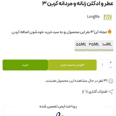
عطر و ادکلن زنانه و مردانه کربن ۳
Longlife
عجله کن! 4 نفر این محصول رو به سبدخرید خودشون اضافه کردن.
55ML
35ML
100ML
افزودن به سبد خرید
خرید
31
نفر
در حال مشاهده این محصول هستند.
اشتراک گذاری
پرداخت ایمن تضمین شده