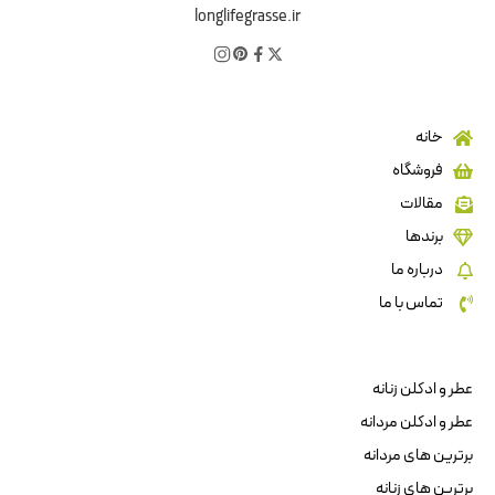
longlifegrasse.ir
خانه
فروشگاه
مقالات
برندها
درباره ما
تماس با ما
عطر و ادکلن زنانه
عطر و ادکلن مردانه
برترین های مردانه
برترین های زنانه