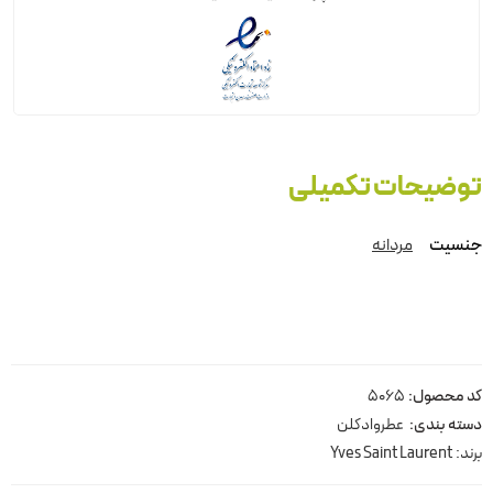
توضیحات تکمیلی
جنسیت
مردانه
کد محصول:
5065
دسته بندی:
عطروادکلن
برند:
Yves Saint Laurent