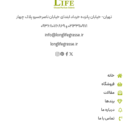
تهران- خیابان پانزده خرداد ابتدای خیابان ناصرخسرو پلاک چهار
02133110971 و 09368076869
info@longlifegrasse.ir
longlifegrasse.ir
خانه
فروشگاه
مقالات
برندها
درباره ما
تماس با ما