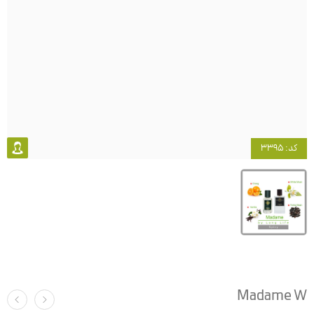
کد: 3395
Madame W