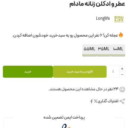
عطر و ادکلن زنانه مادام
Longlife
عجله کن! 6 نفر این محصول رو به سبدخرید خودشون اضافه کردن.
55ML
35ML
100ML
افزودن به سبد خرید
خرید
24
نفر
در حال مشاهده این محصول هستند.
اشتراک گذاری
پرداخت ایمن تضمین شده