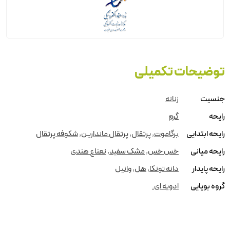
توضیحات تکمیلی
جنسیت
زنانه
رایحه
گرم
رایحه ابتدایی
برگاموت
,
پرتقال
,
پرتقال ماندارین
,
شکوفه پرتقال
رایحه میانی
خس خس
,
مشک سفید
,
نعناع هندی
رایحه پایدار
دانه تونکا
,
هل
,
وانیل
گروه بویایی
ادویه ای.