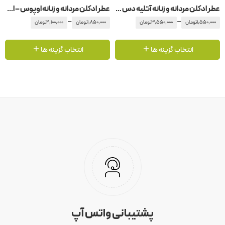
عطر ادکلن مردانه و زنانه آتلیه دس اورس – آتلیه د زوق کوق سکقه
عطر ادکلن مردانه و زنانه اوپوس – اپوس 5 آمواج – آمواژ
–
–
1,550,000
تومان
3,550,000
تومان
1,850,000
تومان
4,100,000
تومان
انتخاب گزینه ها
انتخاب گزینه ها
پشتیبانی واتس آپ