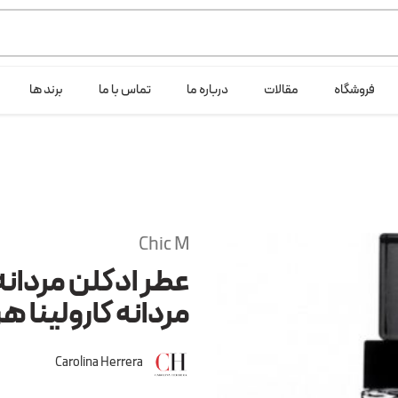
ی خود شرکت لانگ لایف عرضه می کند.که با انتخاب حجم هر ادکلنی می توانید ش
فروشگاه
مقالات
درباره ما
تماس با ما
برند ها
Chic M
عطر ادکلن مردانه 
مردانه کارولینا هر
Carolina Herrera