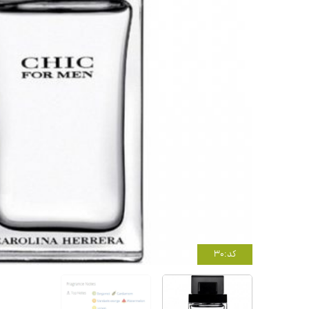
کد:30