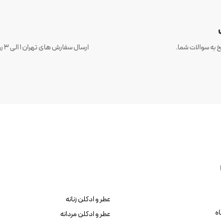
 به سوالات شما.
عطر و ادکلن زنانه
ه
عطر و ادکلن مردانه