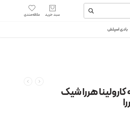
یشه و بسته بندی را ملاحظه بفرمایید.
آموزش خرید از سایت
سبد خرید
علاقه‌مندی
ورود / ثبت نام
بادی اسپلش
کارولینا هررا شیک
را