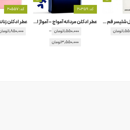
کد: 20359
کد: 20557
عطر ادکلن زنانه آنجل شلیسر فم ادو تویلت
عطر ادکلن مردانه آمواج – آمواژ اینترلود
–
1,55
تومان
1,550,000
تومان
1,850,000
تومان
3,550,000
تومان