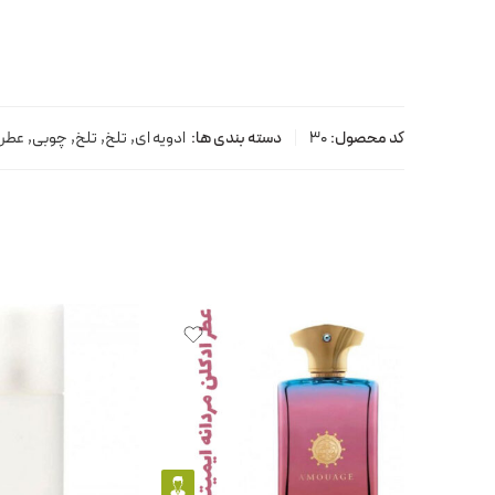
کد محصول:
30
دسته بندی ها:
ادویه ای
,
تلخ
,
تلخ
,
چوبی
,
عطر 