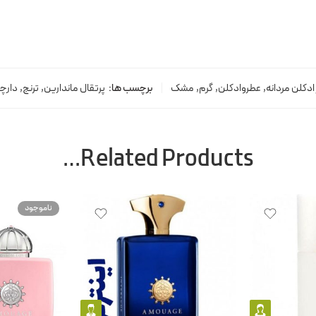
ادکلن مردانه
,
عطروادکلن
,
گرم
,
مشک
برچسب ها:
پرتقال ماندارین
,
ترنج
,
دارچ
Related Products…
ناموجود