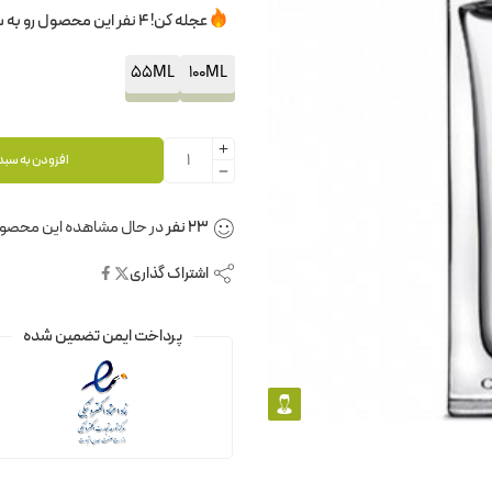
عجله کن! 4 نفر این محصول رو به سبدخرید خودشون اضافه کردن.
55ML
100ML
افزودن به سبد
23
نفر
در حال مشاهده این محصو
اشتراک گذاری
پرداخت ایمن تضمین شده