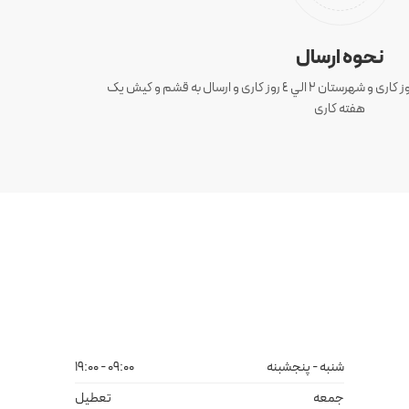
نحوه ارسال
ارسال سفارش های تهران 1 الی 3 روز کاری و شهرستان ٢ الي ٤ روز کاری و ارسال به قشم و کیش یک
هفته کاری
شنبه - پنجشبنه
09:00 - 19:00
جمعه
تعطیل