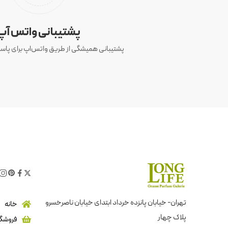
پشتیبانی واتس آپ
پشتیبانی همیشگی از طریق واتس‌اپ برای پاسخ
تهران- خیابان پانزده خرداد ابتدای خیابان ناصرخسرو
خانه
پلاک چهار
فروشگا