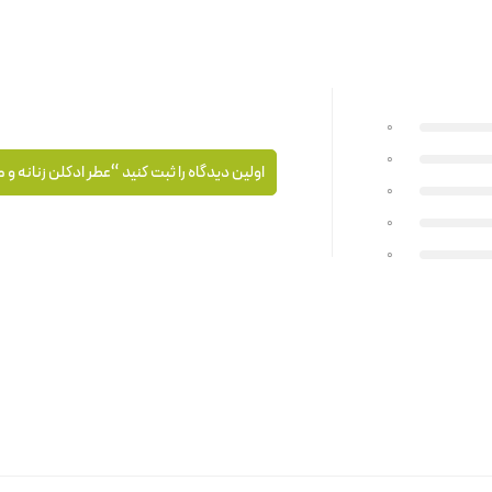
0
0
اولین دیدگاه را ثبت کنید “عطر ادکلن زنانه و 
0
0
0