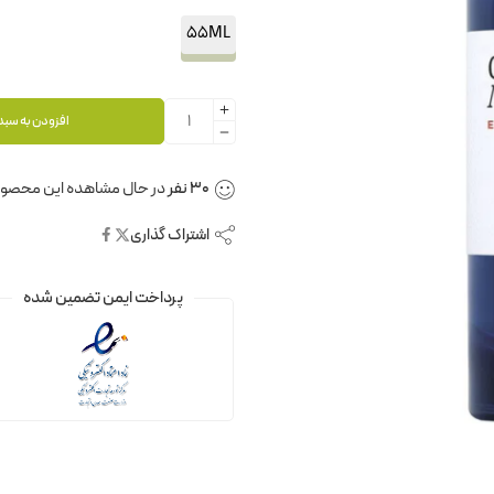
55ML
افزودن به سبد
30
نفر
در حال مشاهده این محصو
اشتراک گذاری
پرداخت ایمن تضمین شده