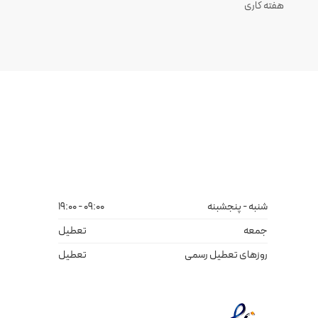
هفته کاری
شنبه - پنجشبنه
09:00 - 19:00
جمعه
تعطیل
روزهای تعطیل رسمی
تعطیل