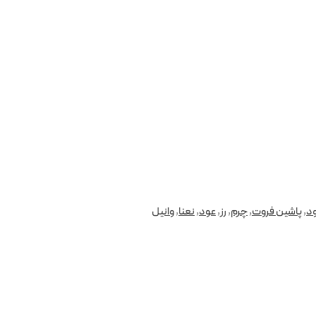
ود
,
پاشین فروت
,
چرم
,
رز
,
عود
,
نعنا
,
وانیل