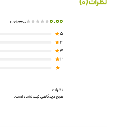
نظرات (0)
0.00
0 reviews
5
4
3
2
1
نظرات
هیچ دیدگاهی ثبت نشده است.