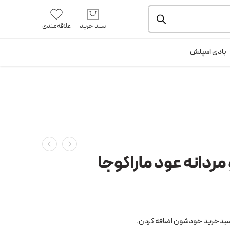
یشه و بسته بندی را ملاحظه بفرمایید.
آموزش خرید از سایت
سبد خرید
علاقه‌مندی
ورود / ثبت نام
بادی اسپلش
 مردانه عود ماراکوجا