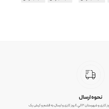
نحوه ارسال
ارسال سفارش های تهران 1 الی 3 روز کاری و شهرستان ٢ الي ٤ روز کاری و ارسال به قشم و کیش یک