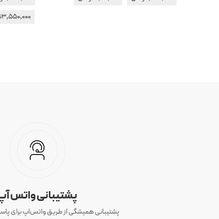
3,550,000
ت
پشتیبانی واتس آپ
پشتیبانی همیشگی از طریق واتس‌اپ برای پاسخ