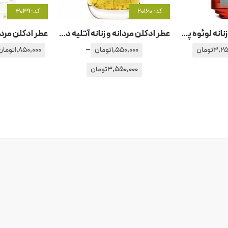
کد: 20160
کد: 3049
عطر ادکلن مردانه و زنانه لوئوه پولاز ایبیزا
عطر ادکلن مردانه و زنانه آتلیه دس اورس – آتلیه د زوق اوبی روبیس
–
3,25
تومان
1,550,000
تومان
1,850,000
تومان
3,550,000
تومان