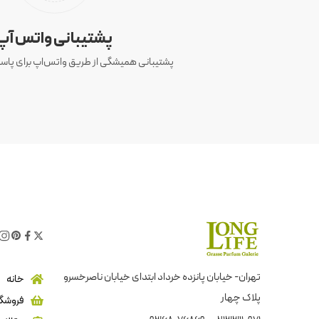
پشتیبانی واتس آپ
پشتیبانی همیشگی از طریق واتس‌اپ برای پاسخ
تهران- خیابان پانزده خرداد ابتدای خیابان ناصرخسرو
خانه
پلاک چهار
فروشگا