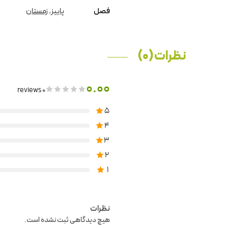
فصل
پاییز
,
زمستان
نظرات (0)
0.00
0 reviews
5
4
3
2
1
نظرات
هیچ دیدگاهی ثبت نشده است.