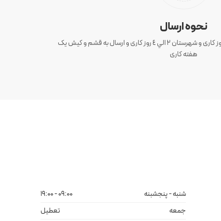
نحوه ارسال
ارسال سفارش های تهران 1 الی 3 روز کاری و شهرستان ٢ الي ٤ روز کاری و ارسال به قشم و کیش یک
هفته کاری
شنبه - پنجشبنه
09:00 - 19:00
جمعه
تعطیل