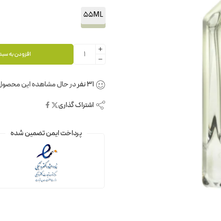
55ML
افزودن به سبد
31
نفر
در حال مشاهده این محصول
اشتراک گذاری
پرداخت ایمن تضمین شده