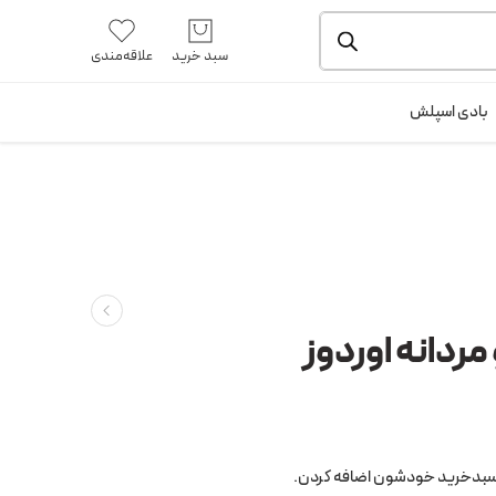
یشه و بسته بندی را ملاحظه بفرمایید.
آموزش خرید از سایت
سبد خرید
علاقه‌مندی
ورود / ثبت نام
بادی اسپلش
مردانه اوردوز