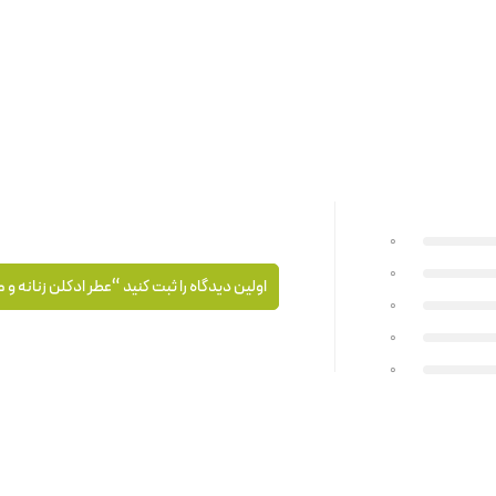
0
0
اولین دیدگاه را ثبت کنید “عطر ادکلن زنانه و م
0
0
0