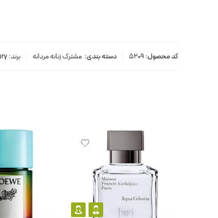
کد محصول:
5209
دسته بندی:
مشترک زنانه مردانه
برند:
ry