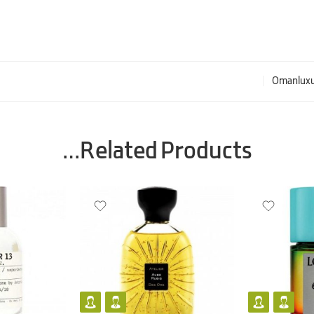
Omanluxu
Related Products…