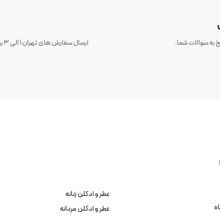
 به سوالات شما.
عطر و ادکلن زنانه
ه
عطر و ادکلن مردانه