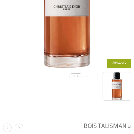
کد:5215
BOIS TALISMAN u