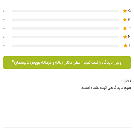
5
0
4
0
3
0
2
0
1
0
اولین دیدگاه را ثبت کنید “عطر ادکلن زنانه و مردانه بویس تالیسمان”
نظرات
هیچ دیدگاهی ثبت نشده است.