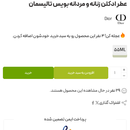
عطر ادکلن زنانه و مردانه بویس تالیسمان
Dior
عجله کن! 4 نفر این محصول رو به سبدخرید خودشون اضافه کردن.
55ML
افزودن به سبد خرید
خرید
29
نفر
در حال مشاهده این محصول هستند.
اشتراک گذاری
پرداخت ایمن تضمین شده