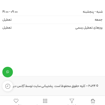
شنبه - پنجشبنه
09:00 - 19:00
جمعه
تعطیل
روزهای تعطیل رسمی
تعطیل
© 2024 – کلیه حقوق محفوظ است.
پشتیبانی سایت
توسط
آژانس دیهیم
.