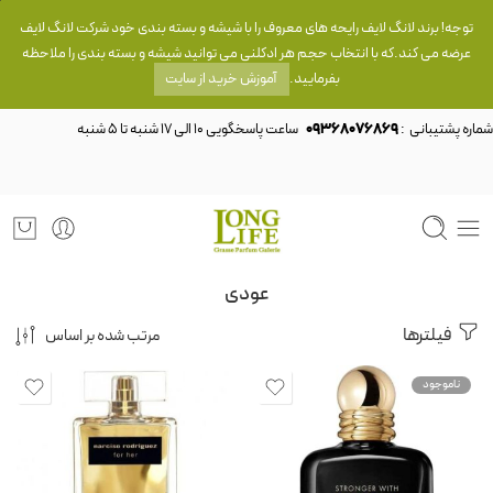
توجه! برند لانگ لایف رایحه های معروف را با شیشه و بسته بندی خود شرکت لانگ لایف
عرضه می کند.که با انتخاب حجم هر ادکلنی می توانید شیشه و بسته بندی را ملاحظه
بفرمایید.
آموزش خرید از سایت
شماره پشتیبانی :
09368076869
عودی
فیلترها
مرتب شده بر اساس
ناموجود