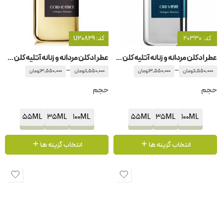
کد: 20330
کد: U20829
عطر ادکلن مردانه و زنانه آتلیه کلن -آتلیه کلون عود سفیر
عطر ادکلن مردانه و زنانه آتلیه کلن -آتلیه کلون گلد لیدر – گلد لدر
–
–
1,550,000
تومان
3,550,000
تومان
1,550,000
تومان
3,550,000
تومان
حجم
حجم
55ML
35ML
100ML
55ML
35ML
100ML
انتخاب گزینه ها
انتخاب گزینه ها