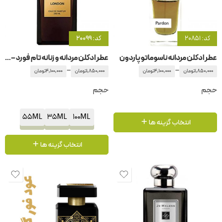
کد: 20851
کد: 20099
عطر ادکلن مردانه ناسوماتو پاردون
عطر ادکلن مردانه و زنانه تام فورد – تامفورد لندن
–
–
1,850,000
تومان
4,100,000
تومان
1,850,000
تومان
4,100,000
تومان
حجم
حجم
55ML
35ML
100ML
انتخاب گزینه ها
انتخاب گزینه ها