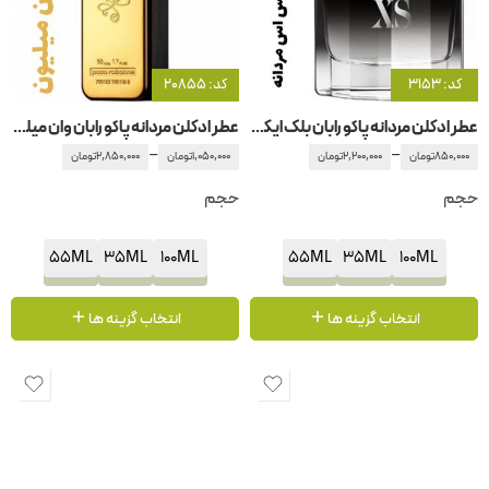
کد: 3153
کد: 20855
عطر ادکلن مردانه پاکو رابان بلک ایکس اس مردانه
عطر ادکلن مردانه پاکو رابان وان میلیون
–
–
850,000
تومان
2,200,000
تومان
1,050,000
تومان
2,850,000
تومان
حجم
حجم
55ML
35ML
100ML
55ML
35ML
100ML
انتخاب گزینه ها
انتخاب گزینه ها