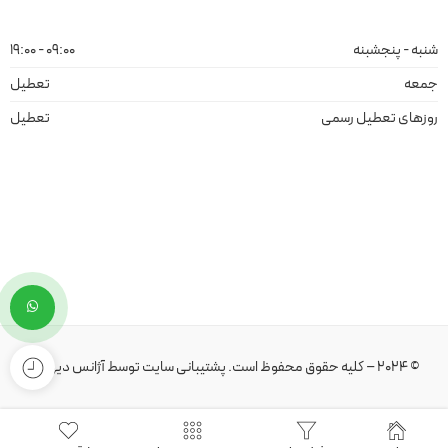
شنبه - پنجشبنه
09:00 - 19:00
جمعه
تعطیل
روزهای تعطیل رسمی
تعطیل
© 2024 – کلیه حقوق محفوظ است.
پشتیبانی سایت
توسط
آژانس دیهیم
.