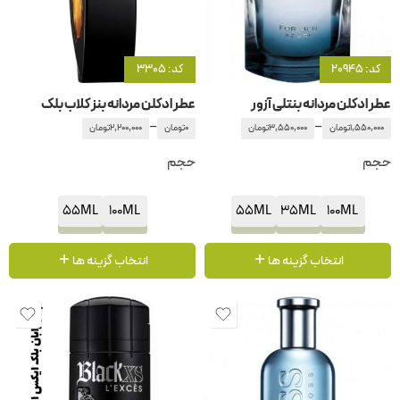
کد: 20945
کد: 3305
عطر ادکلن مردانه بنتلی آزور
عطر ادکلن مردانه بنز کلاب بلک
–
–
1,550,000
تومان
3,550,000
تومان
0
تومان
2,200,000
تومان
حجم
حجم
55ML
100ML
55ML
35ML
100ML
انتخاب گزینه ها
انتخاب گزینه ها