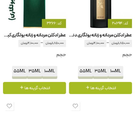
کد: 20694
کد: 3266
عطر ادکلن مردانه و زنانه بولگاری د نویر
عطر ادکلن مردانه و زنانه بولگاری کبری
–
–
1,850,000
تومان
4,100,000
تومان
1,850,000
تومان
4,100,000
تومان
حجم
حجم
55ML
35ML
100ML
55ML
35ML
100ML
انتخاب گزینه ها
انتخاب گزینه ها