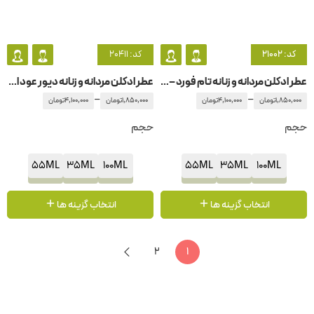
کد: 21002
کد: 20411
عطر ادکلن مردانه و زنانه تام فورد – تامفورد نوآق د نوآق – نویر د نویر
عطر ادکلن مردانه و زنانه دیور عود اصفهان
–
–
1,850,000
تومان
4,100,000
تومان
1,850,000
تومان
4,100,000
تومان
حجم
حجم
55ML
35ML
100ML
55ML
35ML
100ML
انتخاب گزینه ها
انتخاب گزینه ها
2
1