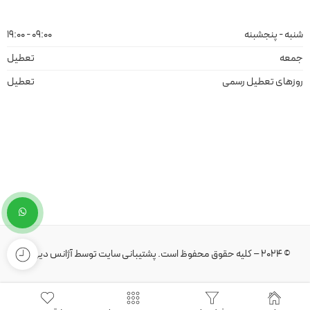
شنبه - پنجشبنه
09:00 - 19:00
جمعه
تعطیل
روزهای تعطیل رسمی
تعطیل
© 2024 – کلیه حقوق محفوظ است.
پشتیبانی سایت
توسط
آژانس دیهیم
.