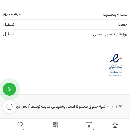
شنبه - پنجشبنه
09:00 - 19:00
جمعه
تعطیل
روزهای تعطیل رسمی
تعطیل
© 2024 – کلیه حقوق محفوظ است.
پشتیبانی سایت
توسط
آژانس دیهیم
.