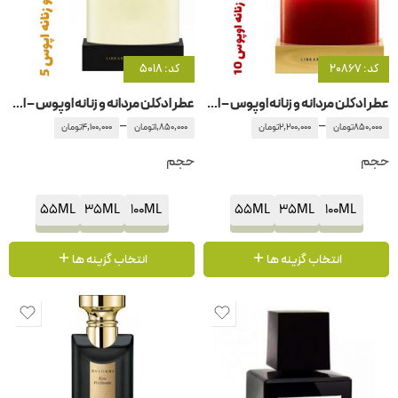
کد: 20867
کد: 5018
عطر ادکلن مردانه و زنانه اوپوس – اپوس ۱0 آمواج – آمواژ
عطر ادکلن مردانه و زنانه اوپوس – اپوس 5 آمواج – آمواژ
–
–
850,000
تومان
2,200,000
تومان
1,850,000
تومان
4,100,000
تومان
حجم
حجم
55ML
35ML
100ML
55ML
35ML
100ML
انتخاب گزینه ها
انتخاب گزینه ها