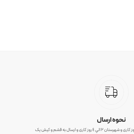
نحوه ارسال
ارسال سفارش های تهران 1 الی 3 روز کاری و شهرستان ٢ الي ٤ روز کاری و ارسال به قشم و کیش یک