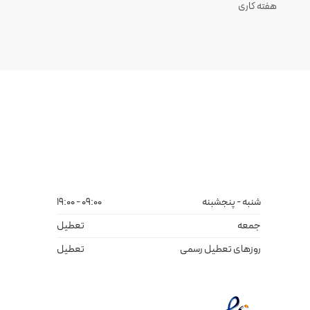
هفته کاری
شنبه - پنجشبنه
09:00 - 19:00
جمعه
تعطیل
روزهای تعطیل رسمی
تعطیل