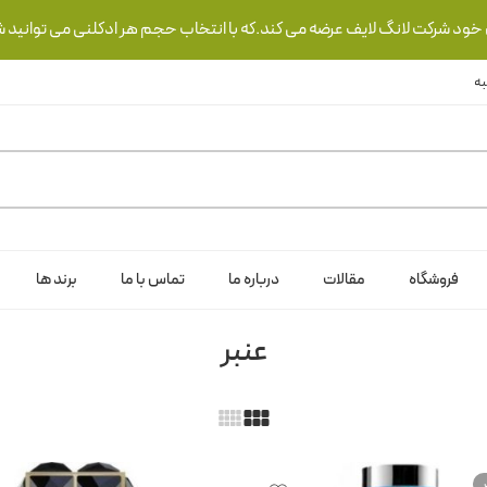
ی خود شرکت لانگ لایف عرضه می کند.که با انتخاب حجم هر ادکلنی می توانید ش
فروشگاه
مقالات
درباره ما
تماس با ما
برند ها
عنبر