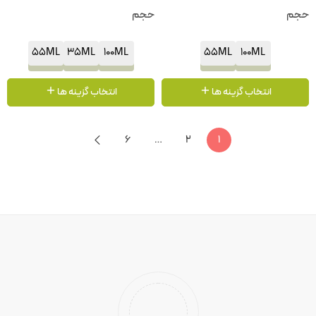
حجم
حجم
55ML
35ML
100ML
55ML
100ML
انتخاب گزینه ها
انتخاب گزینه ها
6
…
2
1