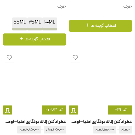
حجم
حجم
55ML
35ML
100ML
انتخاب گزینه ها
انتخاب گزینه ها
کد: 1331
کد: 20383
عطر ادکلن زنانه بولگاری امنیا – اومنیا کورال
عطر ادکلن زنانه بولگاری امنیا – اومنیا گرین جید
–
–
0
تومان
1,550,000
تومان
1,050,000
تومان
2,850,000
تومان