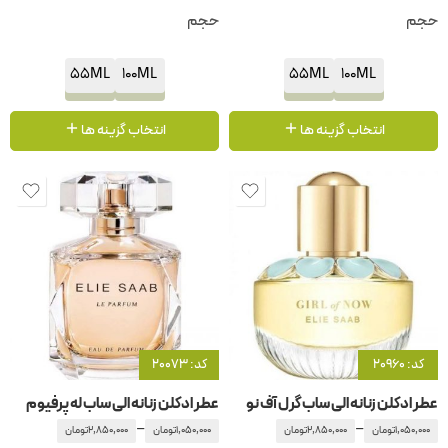
حجم
حجم
55ML
100ML
55ML
100ML
انتخاب گزینه ها
انتخاب گزینه ها
کد: 20960
کد: 20073
عطر ادکلن زنانه الی ساب گرل آف نو
عطر ادکلن زنانه الی ساب له پرفیوم
–
–
1,050,000
تومان
2,850,000
تومان
1,050,000
تومان
2,850,000
تومان