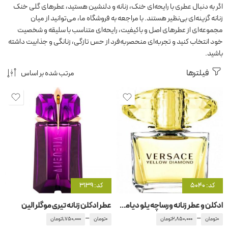
اگر به دنبال عطری با رایحه‌ای خنک، زنانه و دلنشین هستید، عطرهای گلی خنک
زنانه گزینه‌ای بی‌نظیر هستند. با مراجعه به فروشگاه ما، می‌توانید از میان
مجموعه‌ای از عطرهای اصل و باکیفیت، رایحه‌ای متناسب با سلیقه و شخصیت
خود انتخاب کنید و تجربه‌ای منحصر‌به‌فرد از حس تازگی، زنانگی و جذابیت داشته
باشید.
فیلترها
مرتب شده بر اساس
کد: 5040
کد: 3139
ادکلن و عطر زنانه ورساچه یلو دیاموند
عطر ادکلن زنانه تیری موگلر الین
–
–
0
تومان
2,850,000
تومان
0
تومان
1,750,000
تومان