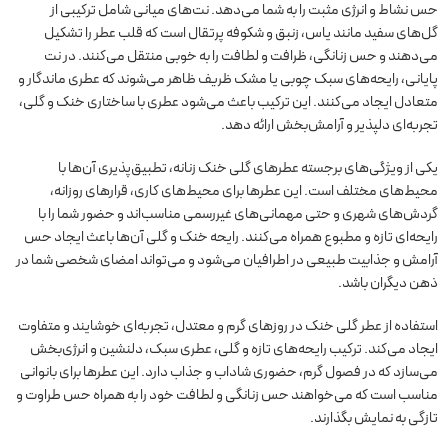
حس نشاط و انرژی مثبت را به شما می‌دهد. نت‌های میانی شامل ترکیبی از
گل‌های سفید مانند یاس، زنبق و شکوفه پرتقال است که قلب عطر را تشکیل
می‌دهند و حس زنانگی، ظرافت و لطافت را به خوبی منتقل می‌کنند. در نت
پایانی، رایحه‌های سبک چوبی یا مشک ظریف ظاهر می‌شوند که عطری ماندگار و
متعادل ایجاد می‌کنند. این ترکیب باعث می‌شود عطری با ساختاری خنک و گلی،
تجربه‌ای دلپذیر و آرامش‌بخش ارائه دهد.
یکی از ویژگی‌های برجسته عطرهای گلی خنک زنانه، تطبیق‌پذیری آن‌ها با
محیط‌های مختلف است. این عطرها برای محیط‌های کاری، قرارهای روزانه،
گردش‌های شهری و حتی مهمانی‌های غیررسمی مناسب‌اند و حضور شما را با
رایحه‌ای تازه و مطبوع همراه می‌کنند. رایحه خنک و گلی آن‌ها باعث ایجاد حس
آرامش و جذابیت طبیعی در اطرافیان می‌شود و می‌تواند امضای شخصی شما در
ذهن دیگران باشد.
استفاده از عطر گلی خنک در روزهای گرم و معتدل، تجربه‌ای خوشایند و متفاوت
ایجاد می‌کند. ترکیب رایحه‌های تازه و گلی، عطری سبک، دلنشین و انرژی‌بخش
می‌سازد که در فصول گرم، حضوری شاداب و جذاب دارد. این عطرها برای بانوانی
مناسب است که می‌خواهند حس زنانگی و لطافت خود را به همراه حس طراوت و
تازگی به نمایش بگذارند.