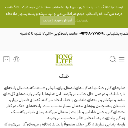
توجه! برند لانگ لایف رایحه های معروف را با شیشه و بسته بندی خود شرکت لانگ لایف
عرضه می کند.که با انتخاب حجم هر ادکلنی می توانید شیشه و بسته بندی را ملاحظه
بفرمایید.
آموزش خرید از سایت
شماره پشتیبانی :
09368076869
خنک
عطرهای گلی خنک زنانه، گزینه‌ای ایده‌آل برای بانوانی هستند که به دنبال رایحه‌ای
تازه، لطیف و در عین حال جذاب می‌گردند. این عطرها با ترکیبی از نت‌های گل‌های
سفید و مرکباتی، رایحه‌ای دلنشین و خنک ایجاد می‌کنند که برای فصول بهار و
تابستان و همچنین روزهای معتدل بسیار مناسب است. رایحه‌های خنک در کنار
نت‌های گلی، حس شادابی و طراوت را منتقل می‌کنند و برای بانوانی که سبک
زندگی پرانرژی دارند، انتخابی عالی محسوب می‌شوند.
رایحه ابتدایی عطرهای گلی خنک معمولاً با نت‌های تازه و میوه‌ای آغاز می‌شود که