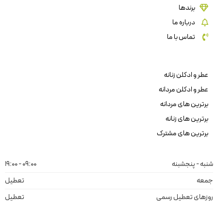
برندها
درباره ما
تماس با ما
عطر و ادکلن زنانه
عطر و ادکلن مردانه
برترین های مردانه
برترین های زنانه
برترین های مشترک
شنبه - پنجشبنه
09:00 - 19:00
جمعه
تعطیل
روزهای تعطیل رسمی
تعطیل