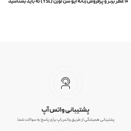
۱۰ عطر برتر و پرفروش زنانه ایو سن لورن (YSL) که باید بشناسید
پشتیبانی واتس آپ
پشتیبانی همیشگی از طریق واتس‌اپ برای پاسخ به سوالات شما.