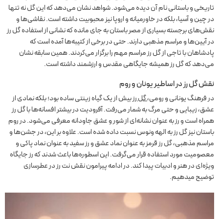
تاریخی و باستانی نام آن دیده می‌شود. شواهد نشان می‌دهد که این گل نه تنها
در چین و آسیا، بلکه در خاورمیانه و اروپا نیز محبوبیت داشته است. نقاشی‌ها و
نقش‌های برجسته بسیاری از مصر باستان به جای مانده که نشانی از استفاده گل رز
در آیین‌ها و مراسم مذهبی دارند. حتی در برخی از کتیبه‌ها آمده است که
پادشاهان با تاجی از گل رز مراسم مهم را برگزار می‌کردند. همین سابقه نشان
می‌دهد که گل رز همیشه جایگاهی مقدس و ارزشمند داشته است.
نقش گل رز در اساطیر یونان و روم
در فرهنگ یونانی و رومی،
گل رز
بیش از یک گیاه زینتی ساده بود؛ بلکه نمادی از
عشق، زیبایی و حتی مرگ به شمار می‌رفت. آفرودیت در بیشتر افسانه‌ها با گل رز
همراه است و رز به عنوان نشانه‌ای از شور و عشق جاودانه معرفی می‌شود. در روم
باستان نیز گل رز به الهه ونوس نسبت داده شده است. علاوه بر این، در جشن‌ها و
مراسم مذهبی، گل رز قرمز به عنوان نماد عشق و رز سفید به عنوان نماد پاکی و
معصومیت مورد استفاده قرار می‌گرفت. این اسطوره‌ها باعث شدند که رز جایگاه
ویژه‌ای در هنر و ادبیات پیدا کند. در ادامه پیرامون نقش نت رز در عطرسازی
توضیح میدهیم.