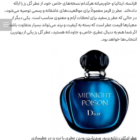
فرانسه، ایتالیا و خاورمیانه هرکدام نسخه‌های خاص خود از عطر گل رز را ارائه
داده‌اند. عطر رز قرمز معمولاً برای موقعیت‌های عاشقانه و رسمی توصیه می‌شود،
در حالی که عطر رز سفید برای لحظات آرام و معنوی مناسب است. یکی دیگر از
معیارها قیمت عطر است که بسته به کیفیت و برند می‌تواند بسیار متفاوت باشد.
اگر شما هم به دنبال عطری خاص و جاودانه هستید، عطر گل رز یکی از بهترین
انتخاب‌ها خواهد بود.
عطر ادکلن زنانه دیور میدنایت پویزن
عطری با نت رز در عطرسازی