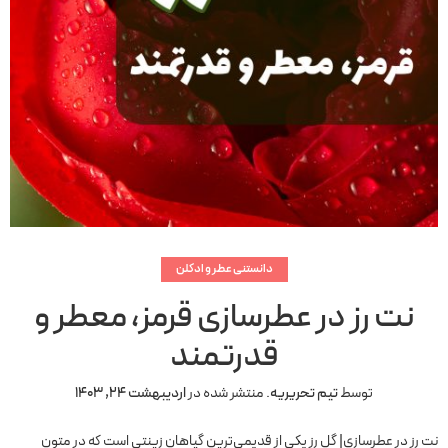
دانستنی عطر و ادکلن
نت رز در عطرسازی قرمز، معطر و
قدرتمند
توسط
تیم تحریریه
.
منتشر شده در
اردیبهشت 24, 1403
نت رز در عطرسازی| گل رز یکی از قدیمی‌ترین گیاهان زینتی است که در متون