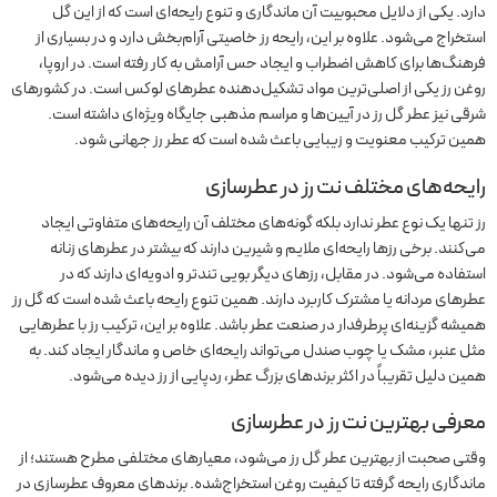
دارد. یکی از دلایل محبوبیت آن ماندگاری و تنوع رایحه‌ای است که از این گل
استخراج می‌شود. علاوه بر این، رایحه رز خاصیتی آرام‌بخش دارد و در بسیاری از
فرهنگ‌ها برای کاهش اضطراب و ایجاد حس آرامش به کار رفته است. در اروپا،
روغن رز یکی از اصلی‌ترین مواد تشکیل‌دهنده عطرهای لوکس است. در کشورهای
شرقی نیز عطر گل رز در آیین‌ها و مراسم مذهبی جایگاه ویژه‌ای داشته است.
همین ترکیب معنویت و زیبایی باعث شده است که عطر رز جهانی شود.
رایحه‌های مختلف نت رز در عطرسازی
رز تنها یک نوع عطر ندارد بلکه گونه‌های مختلف آن رایحه‌های متفاوتی ایجاد
می‌کنند. برخی رزها رایحه‌ای ملایم و شیرین دارند که بیشتر در عطرهای زنانه
استفاده می‌شود. در مقابل، رزهای دیگر بویی تندتر و ادویه‌ای دارند که در
عطرهای مردانه یا مشترک کاربرد دارند. همین تنوع رایحه باعث شده است که گل رز
همیشه گزینه‌ای پرطرفدار در صنعت عطر باشد. علاوه بر این، ترکیب رز با عطرهایی
مثل عنبر، مشک یا چوب صندل می‌تواند رایحه‌ای خاص و ماندگار ایجاد کند. به
همین دلیل تقریباً در اکثر برندهای بزرگ عطر، ردپایی از رز دیده می‌شود.
معرفی بهترین نت رز در عطرسازی
وقتی صحبت از بهترین عطر گل رز می‌شود، معیارهای مختلفی مطرح هستند؛ از
ماندگاری رایحه گرفته تا کیفیت روغن استخراج‌شده. برندهای معروف عطرسازی در