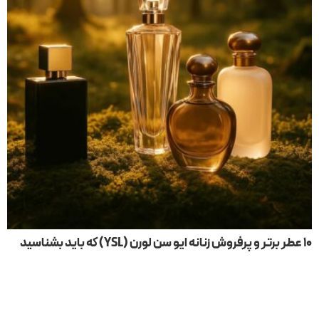
۱۰ عطر برتر و پرفروش زنانه ایو سن لورن (YSL) که باید بشناسید