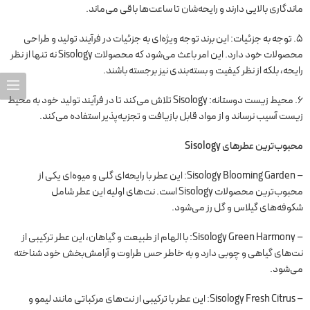
ماندگاری بالایی دارند و رایحه‌شان تا ساعت‌ها باقی می‌ماند.
5. توجه به جزئیات: این برند توجه ویژه‌ای به جزئیات در فرآیند تولید و طراحی
محصولات خود دارد. این امر باعث می‌شود که محصولات Sisology نه تنها از نظر
رایحه، بلکه از نظر کیفیت و بسته‌بندی نیز برجسته باشند.
6. محیط زیست دوستانه: Sisology تلاش می‌کند تا در فرآیند تولید خود به محیط
زیست آسیب نرساند و از مواد قابل بازیافت و تجزیه‌پذیر استفاده می‌کند.
محبوب‌ترین عطرهای Sisology
– Sisology Blooming Garden: این عطر با رایحه‌ای گلی و میوه‌ای یکی از
محبوب‌ترین محصولات Sisology است. نت‌های اولیه این عطر شامل
شکوفه‌های گیلاس و گل رز می‌شود.
– Sisology Green Harmony: با الهام از طبیعت و گیاهان، این عطر ترکیبی از
نت‌های گیاهی و چوبی دارد و به خاطر حس طراوت و آرامش‌بخش خود شناخته
می‌شود.
– Sisology Fresh Citrus: این عطر با ترکیبی از نت‌های مرکباتی مانند لیمو و