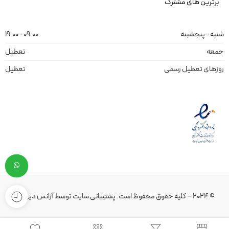
برترین های مشترک
شنبه - پنجشبنه
09:00 - 19:00
جمعه
تعطیل
روزهای تعطیل رسمی
تعطیل
© 2024 – کلیه حقوق محفوظ است.
پشتیبانی سایت
توسط
آژانس دیهیم
.