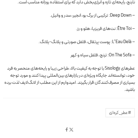
نارنج، رایحه‌ای تازه و انرژی‌بخش دارد که برای استفاده روزانه مناسب است.
– Deep Down: ترکیبی از برگ بو، انجیر، سدر و وانیل.
– Être Toi: نت‌های فریزیا، هلو و رز.
– L’Eau Delà: پوست پرتقال، فلفل صورتی و یلانگ-یلانگ.
– On The Sofa: ترنج، فلفل سیاه و کهر
عطرهای Sisology با توجه به کیفیت بالا، طراحی زیبا و رایحه‌های منحصر به فرد
خود، توانسته‌اند جایگاه ویژه‌ای در بازارهای بین‌المللی پیدا کنند و مورد توجه
بسیاری از مصرف‌کنندگان قرار بگیرند. امیدوارم از این مطلب از لانگ‌لایف لذت برده
باشید.
#عطر_کره‌ای