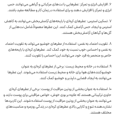
6. افزایش انرژی و تمرکز: عطرهایی با نت‌های مرکباتی و گیاهی می‌توانند حس
انرژی و تمرکز را افزایش دهند و برای استفاده در زمان کار و مطالعه مفید باشند.
7. تسکین استرس: عطرهای کره‌ای با رایحه‌های آرامش‌بخش می‌توانند به کاهش
استرس و ایجاد حس آرامش کمک کنند. این عطرها معمولاً شامل نت‌هایی از
گل‌ها و گیاهان آرامش‌بخش هستند.
8. تقویت اعتماد به نفس: استفاده از عطرهای خوشبو می‌تواند به تقویت اعتماد
به نفس و احساس خوب نسبت به خود کمک کند. عطرهای کره‌ای با رایحه‌های
خاص و منحصر به فرد خود می‌توانند این احساس را تقویت کنند.
9. استفاده در خانه و محیط زیست: برخی از عطرهای کره‌ای به عنوان
خوشبوکننده‌های هوا برای خانه و محیط زیست استفاده می‌شوند. این عطرها
می‌توانند به ایجاد فضایی دلپذیر و خوشبو کمک کنند.
10. استفاده به عنوان بخشی از روتین مراقبت از پوست: برخی از عطرهای کره‌ای
حاوی ترکیباتی هستند که علاوه بر بوی خوش، خواص مراقبتی برای پوست دارند و
می‌توانند به عنوان بخشی از روتین مراقبت از پوست استفاده شوند. این کاربردها
نشان‌دهنده تنوع و کارایی بالای عطرهای کره‌ای در زندگی روزمره و مناسبت‌های
مختلف هستند.