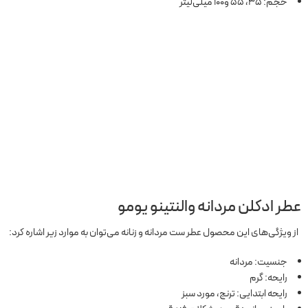
حجم: 35، 55 و100 میلی‌لیتر
عطر ادکلن مردانه والنتینو یومو
از ویژگی‌های این محصول عطر ست مردانه و زنانه می‌توان به موارد زیر اشاره کرد:
جنسیت: مردانه
رایحه: گرم
رایحه ابتدایی: ترنج، مورد سبز