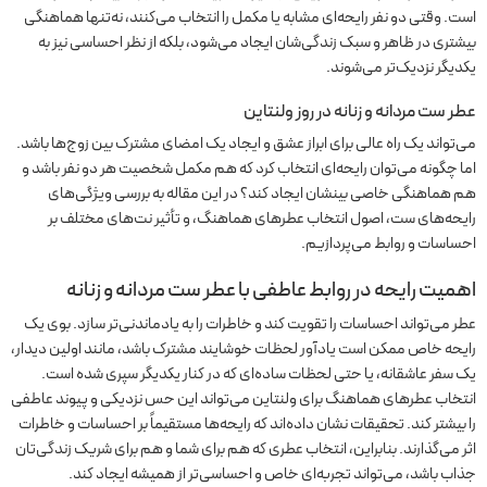
است. وقتی دو نفر رایحه‌ای مشابه یا مکمل را انتخاب می‌کنند، نه‌تنها هماهنگی
بیشتری در ظاهر و سبک زندگی‌شان ایجاد می‌شود، بلکه از نظر احساسی نیز به
یکدیگر نزدیک‌تر می‌شوند.
عطر ست مردانه و زنانه در روز ولنتاین
می‌تواند یک راه عالی برای ابراز عشق و ایجاد یک امضای مشترک بین زوج‌ها باشد.
اما چگونه می‌توان رایحه‌ای انتخاب کرد که هم مکمل شخصیت هر دو نفر باشد و
هم هماهنگی خاصی بینشان ایجاد کند؟ در این مقاله به بررسی ویژگی‌های
رایحه‌های ست، اصول انتخاب عطرهای هماهنگ، و تأثیر نت‌های مختلف بر
احساسات و روابط می‌پردازیم.
اهمیت رایحه در روابط عاطفی با عطر ست مردانه و زنانه
عطر می‌تواند احساسات را تقویت کند و خاطرات را به یادماندنی‌تر سازد. بوی یک
رایحه خاص ممکن است یادآور لحظات خوشایند مشترک باشد، مانند اولین دیدار،
یک سفر عاشقانه، یا حتی لحظات ساده‌ای که در کنار یکدیگر سپری شده است.
انتخاب عطرهای هماهنگ برای ولنتاین می‌تواند این حس نزدیکی و پیوند عاطفی
را بیشتر کند. تحقیقات نشان داده‌اند که رایحه‌ها مستقیماً بر احساسات و خاطرات
اثر می‌گذارند. بنابراین، انتخاب عطری که هم برای شما و هم برای شریک زندگی‌تان
جذاب باشد، می‌تواند تجربه‌ای خاص و احساسی‌تر از همیشه ایجاد کند.