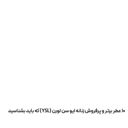
۱۰ عطر برتر و پرفروش زنانه ایو سن لورن (YSL) که باید بشناسید