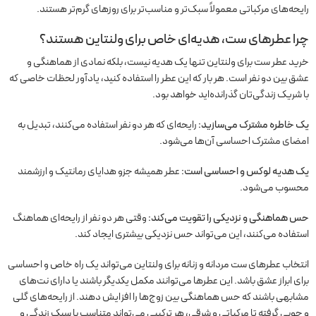
رایحه‌های مرکباتی معمولاً سبک‌تر و مناسب‌تر برای روزهای گرم‌تر هستند.
چرا
عطرهای ست
، هدیه‌ای خاص برای ولنتاین هستند؟
خرید عطر ست برای ولنتاین تنها یک هدیه نیست، بلکه نمادی از هماهنگی و
عشق بین دو نفر است. هر بار که این عطر را استفاده کنید، یادآور لحظات خاصی که
با شریک زندگی‌تان گذرانده‌اید خواهد بود.
یک خاطره مشترک می‌سازید:
رایحه‌ای که هر دو نفر استفاده می‌کنند، تبدیل به
امضای مشترک احساسی آن‌ها می‌شود.
یک هدیه لوکس و احساسی است:
عطر همیشه جزو هدایای رمانتیک و ارزشمند
محسوب می‌شود.
حس هماهنگی و نزدیکی را تقویت می‌کند:
وقتی هر دو نفر از رایحه‌ای هماهنگ
استفاده می‌کنند، این می‌تواند حس نزدیکی بیشتری ایجاد کند.
انتخاب عطرهای ست مردانه و زنانه برای ولنتاین می‌تواند یک راه خاص و احساسی
برای ابراز عشق باشد. این عطرها می‌توانند مکمل یکدیگر باشند یا دارای نت‌های
مشابهی باشند که حس هماهنگی بین زوج‌ها را افزایش دهند. از رایحه‌های گلی
و چوبی گرفته تا مرکباتی و شرقی، هر ترکیبی می‌تواند متناسب با سبک زندگی و