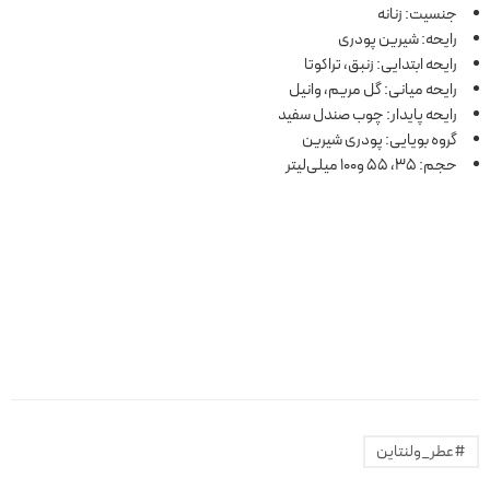
جنسیت: زنانه
رایحه: شیرین پودری
رایحه ابتدایی: زنبق، تراکوتا
رایحه میانی: گل مریم، وانیل
رایحه پایدار: چوب صندل سفید
گروه بویایی: پودری شیرین
حجم: 35، 55 و100 میلی‌لیتر
#عطر_ولنتاین