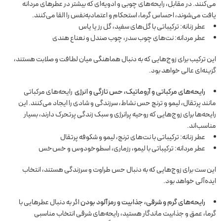
می‌کنند. در مقابل، رایحه‌های چوبی و ادویه‌ای که بیشتر در عطرهای مردانه
یافت می‌شوند، احساس گرما، استحکام و اعتمادبه‌نفس را القا می‌کنند.
عطر زنانه: ترکیباتی با گل‌های سفید، گل رز یا یاس
عطر مردانه: نت‌های چوب سدر، چوب صندل و نعناع هندی
این ترکیب برای زوج‌هایی که به دنبال هماهنگی میان لطافت و صلابت هستند،
گزینه‌ای عالی خواهد بود.
رایحه‌های مرکباتی و آروماتیک، حس تازگی و انرژی
رایحه‌های مرکباتی
مانند پرتقال، لیمو و ترنج حس نشاط، سرزندگی و شادی را ایجاد می‌کنند. این
رایحه‌ها برای زوج‌هایی که روحیه پرانرژی و سبک زندگی پرتحرک دارند، بسیار
مناسب‌اند.
عطر زنانه: ترکیباتی با نت‌های ترنج، لیمو و شکوفه پرتقال
عطر مردانه: ترکیباتی با لیمو، رزماری، اسطوخودوس و خس‌خس
این ست برای زوج‌هایی که به دنبال حس طراوت و سرزندگی هستند، انتخاب
ایده‌آلی خواهد بود.
رایحه‌های گرم و شرقی، جذابیت و رمزآلود بودن
اگر به دنبال عطرهایی با
گرما، عمق و جذابیت ماندگار هستید، رایحه‌های شرقی انتخاب مناسبی