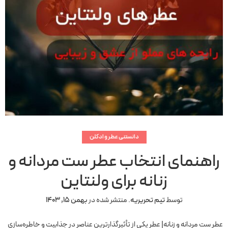
دانستنی عطر و ادکلن
راهنمای انتخاب عطر ست مردانه و
زنانه برای ولنتاین
توسط
تیم تحریریه
.
منتشر شده در
بهمن 15, 1403
عطر ست مردانه و زنانه| عطر یکی از تأثیرگذارترین عناصر در جذابیت و خاطره‌سازی