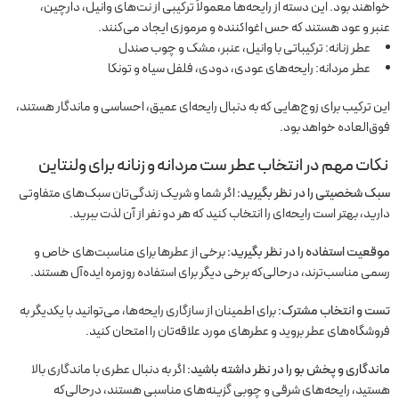
خواهند بود. این دسته از رایحه‌ها معمولاً ترکیبی از نت‌های وانیل، دارچین،
عنبر و عود هستند که حس اغواکننده و مرموزی ایجاد می‌کنند.
عطر زنانه: ترکیباتی با وانیل، عنبر، مشک و چوب صندل
عطر مردانه: رایحه‌های عودی، دودی، فلفل سیاه و تونکا
این ترکیب برای زوج‌هایی که به دنبال رایحه‌ای عمیق، احساسی و ماندگار هستند،
فوق‌العاده خواهد بود.
نکات مهم در انتخاب عطر ست مردانه و زنانه برای ولنتاین
سبک شخصیتی را در نظر بگیرید:
اگر شما و شریک زندگی‌تان سبک‌های متفاوتی
دارید، بهتر است رایحه‌ای را انتخاب کنید که هر دو نفر از آن لذت ببرید.
موقعیت استفاده را در نظر بگیرید:
برخی از عطرها برای مناسبت‌های خاص و
رسمی مناسب‌ترند، درحالی‌که برخی دیگر برای استفاده روزمره ایده‌آل هستند.
تست و انتخاب مشترک:
برای اطمینان از سازگاری رایحه‌ها، می‌توانید با یکدیگر به
فروشگاه‌های عطر بروید و عطرهای مورد علاقه‌تان را امتحان کنید.
ماندگاری و پخش بو را در نظر داشته باشید:
اگر به دنبال عطری با ماندگاری بالا
هستید، رایحه‌های شرقی و چوبی گزینه‌های مناسبی هستند، درحالی‌که