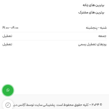
برترین های زنانه
برترین های مشترک
شنبه - پنجشبنه
09:00 - 19:00
جمعه
تعطیل
روزهای تعطیل رسمی
تعطیل
© 2024 – کلیه حقوق محفوظ است.
پشتیبانی سایت
توسط
آژانس دیهیم
.