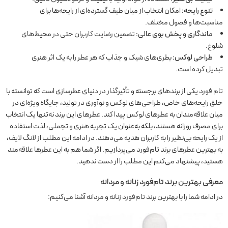
تنوع رایحه:
امکان انتخاب از میان طیف گسترده‌ای از رایحه‌ها برای
مناسبت‌ها و فصول مختلف.
ماندگاری و پخش بوی عالی:
تضمین رضایت کاربران حتی در محیط‌های
شلوغ.
طراحی لوکس:
بطری‌های شیک و جذاب که هر عطر را به یک اثر هنری
تبدیل کرده است.
تام فورد یکی از برندهای برجسته و تأثیرگذار در دنیای عطرسازی است که توانسته با
خلق رایحه‌های خاص، طراحی‌های لوکس و نوآوری در تولید، جایگاه ویژه‌ای در
میان علاقه‌مندان به عطرهای لوکس پیدا کند. عطرهای این برند نه‌تنها یک انتخاب
برای مصرف روزانه هستند، بلکه به‌عنوان یک تجربه هنری و تجملی، لذت استفاده
از یک رایحه بی‌نظیر را به کاربران هدیه می‌دهند. در ادامه این مطلب از لانگ لایف،
به بهترین عطرهای برند تام‌فورد می‌پردازیم. اگر شما هم به این عطرها علاقه‌مند
هستید، پیشنهاد می‌کنم این مطلب را از دست ندهید.
معرفی بهترین برند تام‌فورد زنانه و مردانه
در ادامه شما را با بهترین برند تام‌فورد زنانه و مردانه آشنا می‌کنیم: