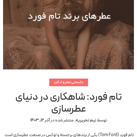
دانستنی عطر و ادکلن
تام فورد: شاهکاری در دنیای
عطرسازی
توسط
تیم تحریریه
.
منتشر شده در
آذر 12, 1403
تام فورد (Tom Ford) یکی از برندهای برجسته و لوکس در صنعت عطرسازی است