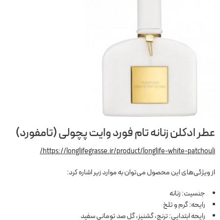
عطر ادکلن زنانه تام فورد وایت پچولی (تامفورد)
https://longlifegrasse.ir/product/longlife-white-patchouli/
از ویژگی‌های این محصول می‌توان به موارد زیر اشاره کرد:
جنسیت: زنانه
رایحه: گرم و تلخ
رایحه ابتدایی: ترنج، گشنیز، گل صد تومانی سفید