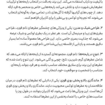
باکیفیت و نایاب استفاده می‌کند. این برند به‌دقت در انتخاب رایحه‌ها و ترکیبات
عطرهایش شهرت دارد و تلاش می‌کند رایحه‌هایی خاص و منحصر به فرد ارائه
دهد. از چوب‌های گرانبها گرفته تا گل‌های نادر، تمامی مواد به‌گونه‌ای انتخاب
می‌شوند که تجربه‌ای لوکس و بی‌نظیر را برای کاربران فراهم کنند.
۲. طراحی شیک و مدرن:
یکی از ویژگی‌های چشمگیر عطرهای تام فورد، طراحی
بطری‌های زیبا و مینیمال آن است. هر عطر در یک بطری لوکس و شیک عرضه
می‌شود که جذابیت بصری خاصی دارد. این طراحی‌ها معمولاً ساده اما بسیار
دقیق هستند و بازتابی از فلسفه زیبایی‌شناختی تام فورد می‌باشند.
۳. تنوع در رایحه‌ها:
تام فورد مجموعه‌ای گسترده از رایحه‌ها را ارائه می‌دهد که
شامل عطرهای گرم، شیرین، تلخ، چوبی و گلی می‌شود. این تنوع باعث شده که
عطرهای این برند برای سلایق مختلف مناسب باشند و هر فرد بتواند رایحه‌ای
متناسب با شخصیت و موقعیت خود انتخاب کند.
۴. ماندگاری بالا و پخش بوی قوی:
یکی از دلایلی که عطرهای تام فورد در میان
علاقه‌مندان به عطرهای لوکس محبوبیت دارند، ماندگاری بالا و پخش بوی قوی
آن‌ها است. این ویژگی‌ها باعث می‌شود که کاربران بتوانند در طول روز یا
مناسبت‌های خاص، با اعتمادبه‌نفس از این عطرها استفاده کنند.