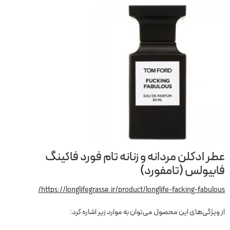
عطر ادکلن مردانه و زنانه تام فورد فاکینگ
فابیولس (تامفورد)
https://longlifegrasse.ir/product/longlife-facking-fabulous/
از ویژگی‌های این محصول می‌توان به موارد زیر اشاره کرد: