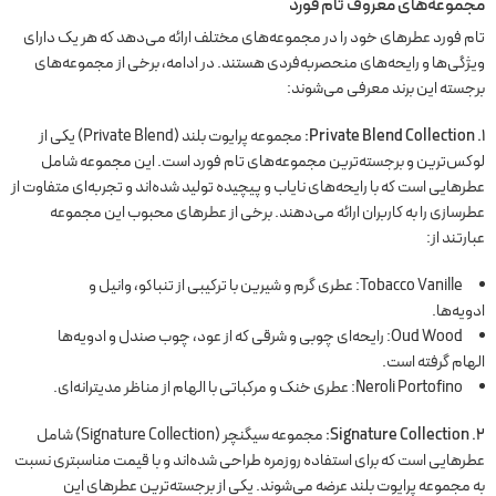
مجموعه‌های معروف تام فورد
تام فورد عطرهای خود را در مجموعه‌های مختلف ارائه می‌دهد که هر یک دارای
ویژگی‌ها و رایحه‌های منحصربه‌فردی هستند. در ادامه، برخی از مجموعه‌های
برجسته این برند معرفی می‌شوند:
۱. Private Blend Collection:
مجموعه پرایوت بلند (Private Blend) یکی از
لوکس‌ترین و برجسته‌ترین مجموعه‌های تام فورد است. این مجموعه شامل
عطرهایی است که با رایحه‌های نایاب و پیچیده تولید شده‌اند و تجربه‌ای متفاوت از
عطرسازی را به کاربران ارائه می‌دهند. برخی از عطرهای محبوب این مجموعه
عبارتند از:
Tobacco Vanille: عطری گرم و شیرین با ترکیبی از تنباکو، وانیل و
ادویه‌ها.
Oud Wood: رایحه‌ای چوبی و شرقی که از عود، چوب صندل و ادویه‌ها
الهام گرفته است.
Neroli Portofino: عطری خنک و مرکباتی با الهام از مناظر مدیترانه‌ای.
۲. Signature Collection:
مجموعه سیگنچر (Signature Collection) شامل
عطرهایی است که برای استفاده روزمره طراحی شده‌اند و با قیمت مناسبتری نسبت
به مجموعه پرایوت بلند عرضه می‌شوند. یکی از برجسته‌ترین عطرهای این