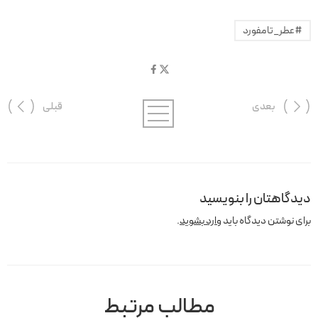
#عطر_تامفورد
بعدی
قبلی
دیدگاهتان را بنویسید
برای نوشتن دیدگاه باید
وارد بشوید
.
مطالب مرتبط