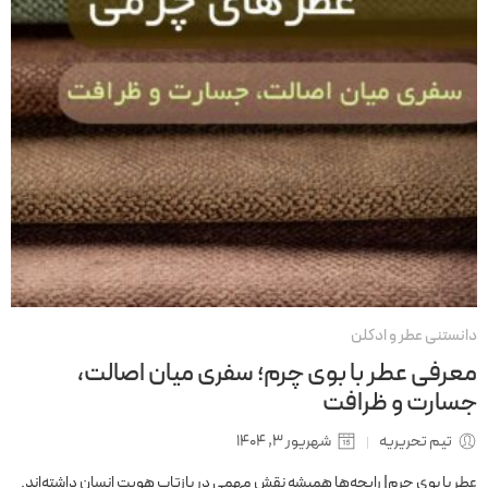
دانستنی عطر و ادکلن
معرفی عطر با بوی چرم؛ سفری میان اصالت،
جسارت و ظرافت
تیم تحریریه
شهریور 3, 1404
عطر با بوی چرم| رایحه‌ها همیشه نقش مهمی در بازتاب هویت انسان داشته‌اند.