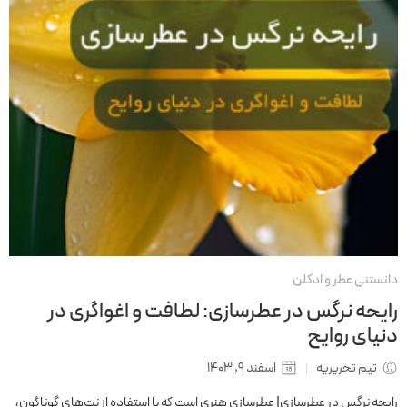
دانستنی عطر و ادکلن
رایحه نرگس در عطرسازی: لطافت و اغواگری در
دنیای روایح
تیم تحریریه
اسفند 9, 1403
رایحه نرگس در عطرسازی| عطرسازی هنری است که با استفاده از نت‌های گوناگون،