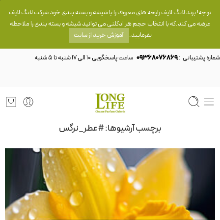
توجه! برند لانگ لایف رایحه های معروف را با شیشه و بسته بندی خود شرکت لانگ لایف
عرضه می کند.که با انتخاب حجم هر ادکلنی می توانید شیشه و بسته بندی را ملاحظه
بفرمایید.
آموزش خرید از سایت
شماره پشتیبانی :
09368076869
برچسب آرشیوها:
#عطر_نرگس